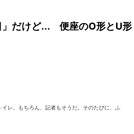
日」だけど... 便座のO形とU形
？
イレ。もちろん、記者もそうだ。そのたびに、ふ