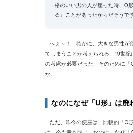
格のいい男の人が座った時、O
る』ことがあったからだそうで
へぇ～！ 確かに、大きな男性が便
てしまうことが考えられる。19世
の考慮が必要だった。そのために「
か。
なのになぜ「U形」は廃
ただ、昨今の便座は、比較的「O形
は、今も昔も同じ。なのに、なぜ「