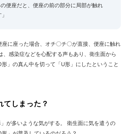
形の便座だと、便座の前の部分に局部が触れ
す」
座に座った場合、オチ〇チ〇が直接、便座に触れ
紀は、感染症などを心配する声もあり、衛生面から
O形」の真ん中を切って「U形」にしたということ
れてしまった？
」が多いような気がする。 衛生面に気を遣うの
O形」が普及しているのだろう？