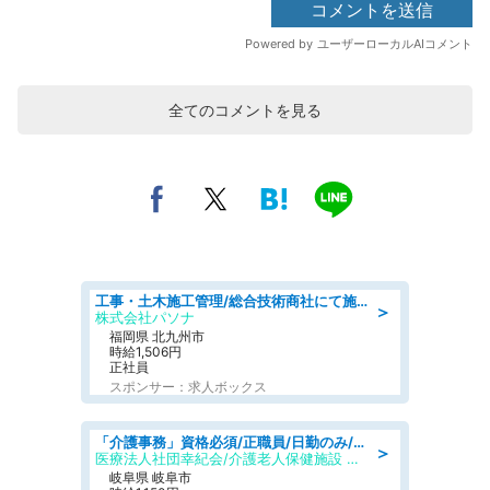
全てのコメントを見る
工事・土木施工管理/総合技術商社にて施工管理のお仕事/即日勤務可/車通勤可/工事・土木施工管理/生産・品質管理
＞
株式会社パソナ
福岡県 北九州市
時給1,506円
正社員
スポンサー：求人ボックス
「介護事務」資格必須/正職員/日勤のみ/介護老人保健施設
＞
医療法人社団幸紀会/介護老人保健施設 グリーンビラ安江
岐阜県 岐阜市