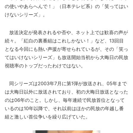
の使いやあらへんで！」（日本テレビ系）の「笑ってはい
けないシリーズ」。
放送決定が発表されるや否や、ネット上では歓喜の声が
続々。「紅白の裏番組はこれしかない！」など、13回目
となる今回にも熱い声援が寄せられているが、その「笑っ
てはいけないシリーズ」も放送開始当初から大晦日の民放
視聴率のトップだったわけではない。
同シリーズは2003年7月に第1弾が放送され、05年まで
は大晦日以外に放送されており、初の大晦日放送となった
のは06年のこと。しかし、毎年連続で民放首位となって
いるのは10年以降で、それ以前はほかの民放の年越し番
組と激しい首位争いを繰り広げていた。