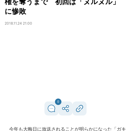
権を奪うまで 初回は「ヌルヌル」
に惨敗
2018.11.24 21:00
0
今年も大晦日に放送されることが明らかになった「ガキ