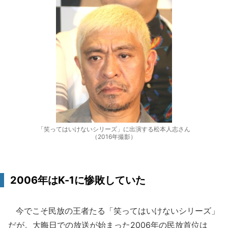
「笑ってはいけないシリーズ」に出演する松本人志さん
（2016年撮影）
2006年はK-1に惨敗していた
今でこそ民放の王者たる「笑ってはいけないシリーズ」
だが。大晦日での放送が始まった2006年の民放首位は