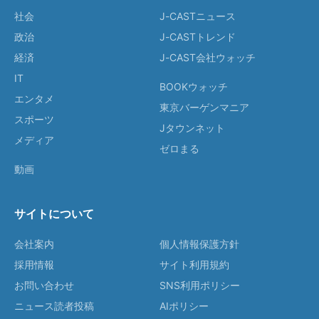
社会
J-CASTニュース
政治
J-CASTトレンド
経済
J-CAST会社ウォッチ
IT
BOOKウォッチ
エンタメ
東京バーゲンマニア
スポーツ
Jタウンネット
メディア
ゼロまる
動画
サイトについて
会社案内
個人情報保護方針
採用情報
サイト利用規約
お問い合わせ
SNS利用ポリシー
ニュース読者投稿
AIポリシー