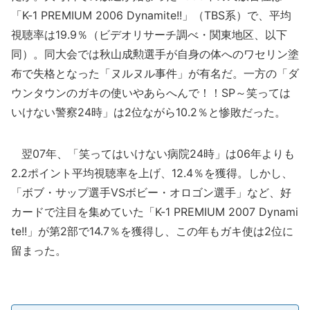
「K-1 PREMIUM 2006 Dynamite!!」（TBS系）で、平均
視聴率は19.9％（ビデオリサーチ調べ・関東地区、以下
同）。同大会では秋山成勲選手が自身の体へのワセリン塗
布で失格となった「ヌルヌル事件」が有名だ。一方の「ダ
ウンタウンのガキの使いやあらへんで！！SP～笑っては
いけない警察24時」は2位ながら10.2％と惨敗だった。
翌07年、「笑ってはいけない病院24時」は06年よりも
2.2ポイント平均視聴率を上げ、12.4％を獲得。しかし、
「ボブ・サップ選手VSボビー・オロゴン選手」など、好
カードで注目を集めていた「K-1 PREMIUM 2007 Dynami
te!!」が第2部で14.7％を獲得し、この年もガキ使は2位に
留まった。