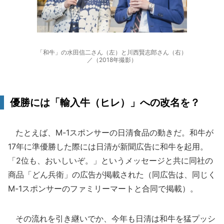
「和牛」の水田信二さん（左）と川西賢志郎さん（右）
／（2018年撮影）
優勝には「輸入牛（ヒレ）」への改名を？
たとえば、M-1スポンサーの日清食品の動きだ。和牛が
17年に準優勝した際には日清が新聞広告に和牛を起用。
「2位も、おいしいぞ。」というメッセージと共に同社の
商品「どん兵衛」の広告が掲載された（同広告は、同じく
M-1スポンサーのファミリーマートと合同で掲載）。
その流れを引き継いでか、今年も日清は和牛を猛プッシ