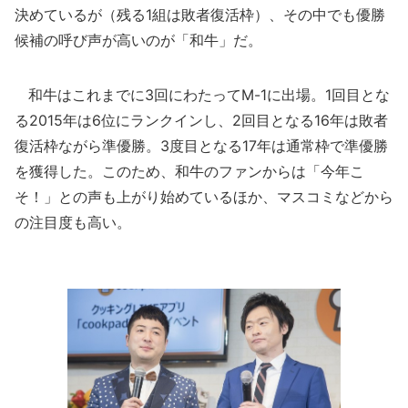
決めているが（残る1組は敗者復活枠）、その中でも優勝
候補の呼び声が高いのが「和牛」だ。
和牛はこれまでに3回にわたってM-1に出場。1回目とな
る2015年は6位にランクインし、2回目となる16年は敗者
復活枠ながら準優勝。3度目となる17年は通常枠で準優勝
を獲得した。このため、和牛のファンからは「今年こ
そ！」との声も上がり始めているほか、マスコミなどから
の注目度も高い。