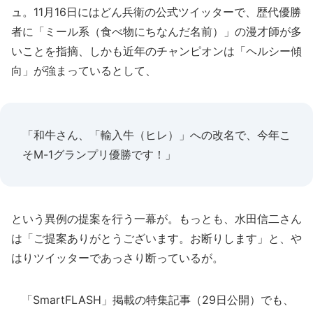
ュ。11月16日にはどん兵衛の公式ツイッターで、歴代優勝
者に「ミール系（食べ物にちなんだ名前）」の漫才師が多
いことを指摘、しかも近年のチャンピオンは「ヘルシー傾
向」が強まっているとして、
「和牛さん、「輸入牛（ヒレ）」への改名で、今年こ
そM-1グランプリ優勝です！」
という異例の提案を行う一幕が。もっとも、水田信二さん
は「ご提案ありがとうございます。お断りします」と、や
はりツイッターであっさり断っているが。
「SmartFLASH」掲載の特集記事（29日公開）でも、