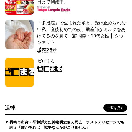
日まで開催中。
「多指症」で生まれた娘と、受け止められな
い私。産後初めての夜、助産師がミルクをあ
げてるのを見て...(静岡県・20代女性)|Jタウ
ンネット
ゼロまる
追悼
一覧を見る
長崎市出身・平和訴えた美輪明宏さん死去 ラストメッセージでも
訴え「愛があれば 戦争なんか起こりません」