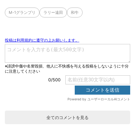
M-1グランプリ
ラリー遠田
和牛
全てのコメントを見る