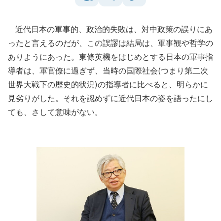
近代日本の軍事的、政治的失敗は、対中政策の誤りにあ
ったと言えるのだが、この誤謬は結局は、軍事観や哲学の
ありようにあった。東條英機をはじめとする日本の軍事指
導者は、軍官僚に過ぎず、当時の国際社会(つまり第二次
世界大戦下の歴史的状況)の指導者に比べると、明らかに
見劣りがした。それを認めずに近代日本の姿を語ったにし
ても、さして意味がない。