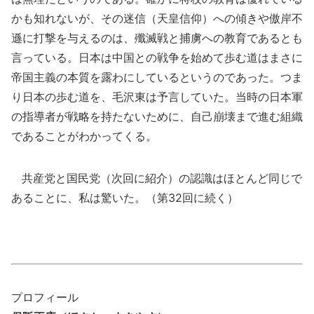
かも知れないが、その迷信（天皇信仰）への傾きや傲岸不
遜に打撃を与えるのは、殲滅戦と捕虜への教育であるとも
言っている。日本は中国との戦争を始めて歩む道はまさに
帝国主義の本質を露わにしているというのであった。つま
り日本の歩む道を、毛沢東は予言していた。当時の日本軍
の指導者が戦略を持たないために、自己崩壊まで進む組織
であることがわかってくる。
共産党と国民党（次回に紹介）の認識はほとんど同じで
あることに、私は驚いた。（第32回に続く）
プロフィール