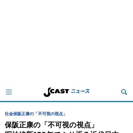
社会
保阪正康の「不可視の視点」
保阪正康の「不可視の視点」