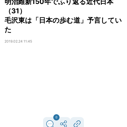
明治維新150年でふり返る近代日本
（31）
毛沢東は「日本の歩む道」予言してい
た
2019.02.24 11:45
0