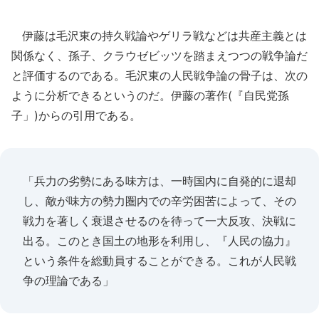
伊藤は毛沢東の持久戦論やゲリラ戦などは共産主義とは
関係なく、孫子、クラウゼビッツを踏まえつつの戦争論だ
と評価するのである。毛沢東の人民戦争論の骨子は、次の
ように分析できるというのだ。伊藤の著作(『自民党孫
子」)からの引用である。
「兵力の劣勢にある味方は、一時国内に自発的に退却
し、敵が味方の勢力圏内での辛労困苦によって、その
戦力を著しく衰退させるのを待って一大反攻、決戦に
出る。このとき国土の地形を利用し、『人民の協力』
という条件を総動員することができる。これが人民戦
争の理論である」