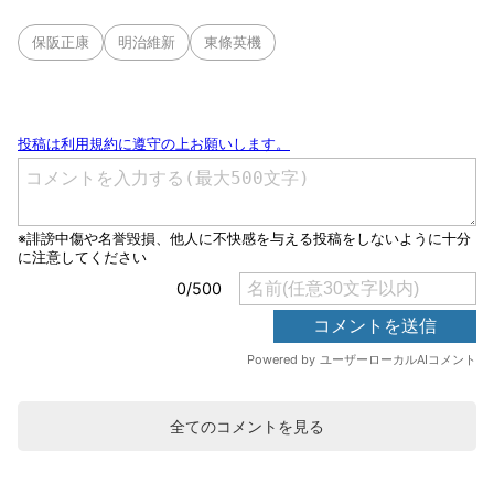
保阪正康
明治維新
東條英機
全てのコメントを見る