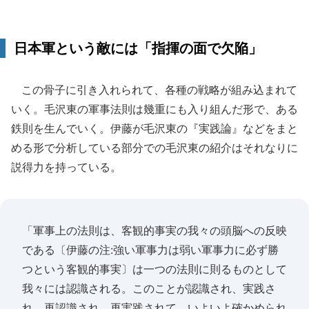
日本軍という敵には「指揮の面で欠陥」
この骨子に引き入れられて、各種の戦略が組み込まれて
いく。毛沢東の軍事法則は幾重にも入り組んだ形で、ある
鉄則を生んでいく。伊藤が毛沢東の『実践論』などをまと
める形で分析している部分での毛沢東の紹介はそれなりに
説得力を持っている。
「軍事上の法則は、客観的事実の我々の頭脳への反映
である〔伊藤の注:強い軍事力は弱い軍事力に必ず勝
つという客観的事実〕は一つの法則に則るものとして
我々には認識される。このことが認識され、実践さ
れ、再認識され、再実践されて、いよいよ確かめられ