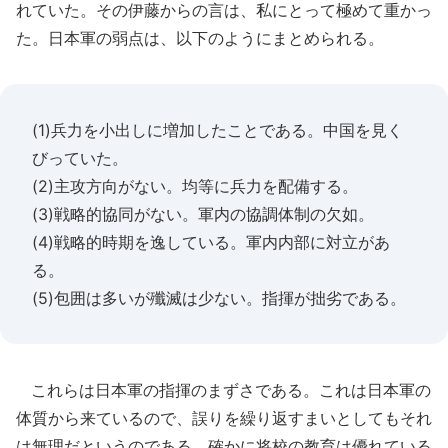
れていた。その伊藤からの言は、私にとって極めて重かっ
た。日本軍の弱点は、以下のようにまとめられる。
(1)兵力を小出しに増加したことである。中国を見く
びっていた。
(2)主攻方向がない。均等に兵力を配備する。
(3)戦略的協同がない。軍内の協調体制の欠如。
(4)戦略的時期を逸している。軍内内部に対立があ
る。
(5)包囲は多いが殲滅は少ない。指揮が拙劣である。
これらは日本軍の指揮のまずさである。これは日本軍の
体質から来ているので、誤りを繰り返すまいとしてもそれ
は無理だというのである。確かに将校の教育は優れている