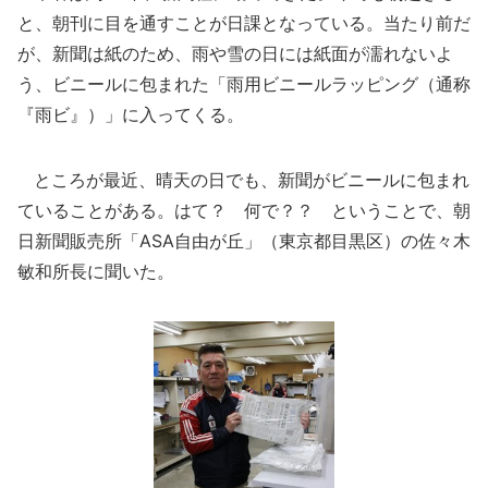
と、朝刊に目を通すことが日課となっている。当たり前だ
が、新聞は紙のため、雨や雪の日には紙面が濡れないよ
う、ビニールに包まれた「雨用ビニールラッピング（通称
『雨ビ』）」に入ってくる。
ところが最近、晴天の日でも、新聞がビニールに包まれ
ていることがある。はて？ 何で？？ ということで、朝
日新聞販売所「ASA自由が丘」（東京都目黒区）の佐々木
敏和所長に聞いた。