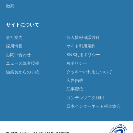
動画
サイトについて
会社案内
個人情報保護方針
採用情報
サイト利用規約
お問い合わせ
SNS利用ポリシー
ニュース読者投稿
AIポリシー
編集長からの手紙
クッキーの利用について
広告掲載
記事配信
コンテンツ二次利用
日本インターネット報道協会