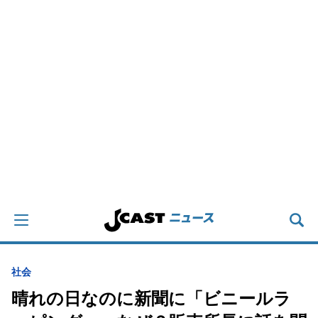
社会
晴れの日なのに新聞に「ビニールラ