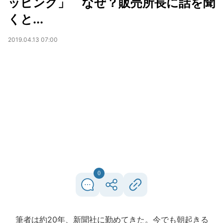
ッピング」 なぜ？販売所長に話を聞
くと...
2019.04.13 07:00
0
筆者は約20年、新聞社に勤めてきた。今でも朝起きる