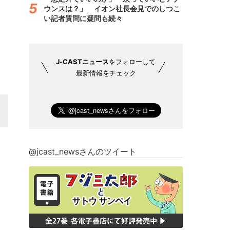
ウンスは？」 イオン社長会見でのしつこ
い記者質問に疑問も続々
J-CASTニュース
をフォローして
最新情報をチェック
@jcast_newsさんのツイート