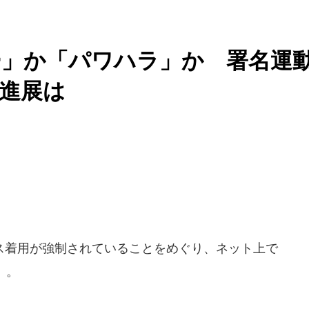
ダー」か「パワハラ」か 署名運
進展は
着用が強制されていることをめぐり、ネット上で
」。