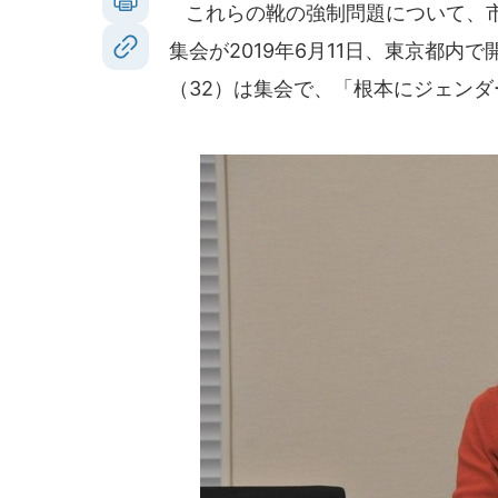
これらの靴の強制問題について、市
集会が2019年6月11日、東京都
（32）は集会で、「根本にジェン