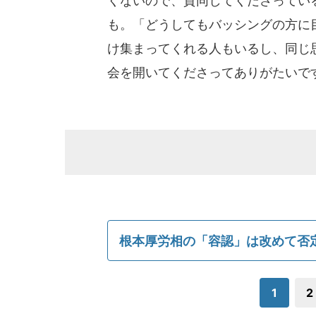
くないので、賛同してくださっている
も。「どうしてもバッシングの方に
け集まってくれる人もいるし、同じ
会を開いてくださってありがたいで
根本厚労相の「容認」は改めて否
1
2