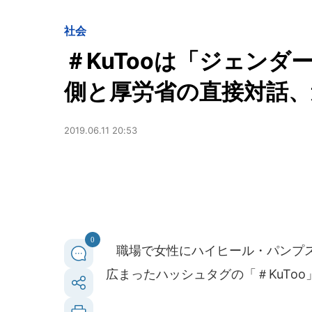
社会
＃KuTooは「ジェン
側と厚労省の直接対話、
2019.06.11 20:53
0
職場で女性にハイヒール・パンプス
広まったハッシュタグの「＃KuToo