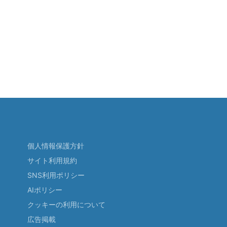
個人情報保護方針
サイト利用規約
SNS利用ポリシー
AIポリシー
クッキーの利用について
広告掲載