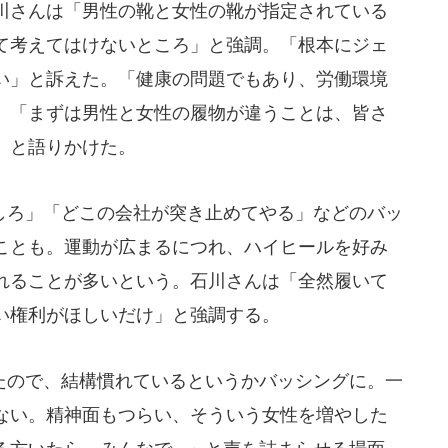
川さんは「男性の靴と女性の靴が指定されている
て考えてはけないところ」と強調。「根本にジェ
い」と訴えた。「健康の問題でもあり、労働環境
、「まずは男性と女性の履物が違うことは、皆さ
」と語りかけた。
ろ」「どこの会社が突き止めてやる」などのバッ
ことも。運動が広まるにつれ、ハイヒールを好み
れることが多いという。石川さんは「全然履いて
い権利がほしいだけ」と強調する。
ので、結構慣れているというかバッシングに。一
ない。精神面もつらい、そういう女性を増やした