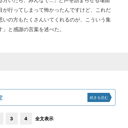
方いたら、みんなで...」と声を詰まらせる場面
目が行ってしまって怖かったんですけど、これだ
思いの方もたくさんいてくれるのが、こういう集
す」と感謝の言葉を述べた。
定
続きを読む
3
4
全文表示