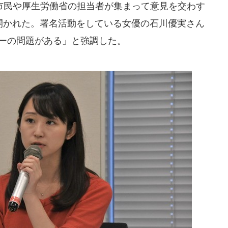
民や厚生労働省の担当者が集まって意見を交わす
内で開かれた。署名活動をしている女優の石川優実さん
ダーの問題がある」と強調した。