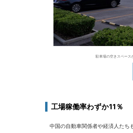
駐車場の空きスペース
工場稼働率わずか11％
中国の自動車関係者や経済人たちも大