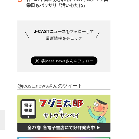
栄田もバッサリ「汚い心だね」
J-CASTニュース
をフォローして
最新情報をチェック
@jcast_newsさんのツイート