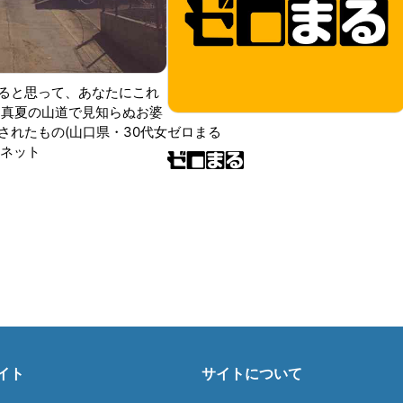
ると思って、あなたにこれ
 真夏の山道で見知らぬお婆
されたもの(山口県・30代女
ゼロまる
ンネット
イト
サイトについて