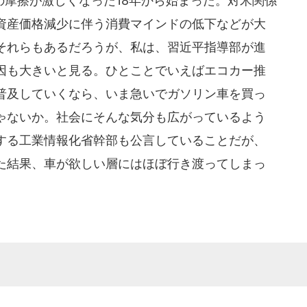
摩擦が激しくなった18年から始まった。対米関係
資産価格減少に伴う消費マインドの低下などが大
それらもあるだろうが、私は、習近平指導部が進
因も大きいと見る。ひとことでいえばエコカー推
普及していくなら、いま急いでガソリン車を買っ
ゃないか。社会にそんな気分も広がっているよう
する工業情報化省幹部も公言していることだが、
た結果、車が欲しい層にはほぼ行き渡ってしまっ