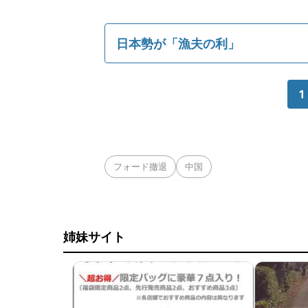
日本勢が「漁夫の利」
1
フォード撤退
中国
姉妹サイト