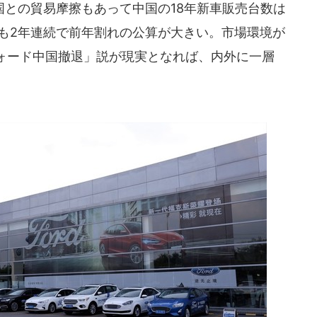
との貿易摩擦もあって中国の18年新車販売台数は
年も2年連続で前年割れの公算が大きい。市場環境が
ォード中国撤退」説が現実となれば、内外に一層