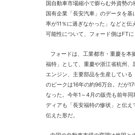
国自動車市場縮小で膨らむ外資勢の
国有企業「長安汽車」のデータを基
率が11％に過ぎなかった」などと
可能性について、フォード側はFT
フォードは、工業都市・重慶を本拠
福特」として、重慶や浙江省杭州、
エンジン、主要部品を生産している
のピークは16年の約96万台。だが1
なった。今年1～4月の販売も前年同
ディアも「長安福特の惨状」と伝え
伝えた形だ。