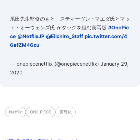
尾田先生監修のもと、スティーヴン・マエダ氏とマッ
ト・オーウェンズ氏 がタッグを組む実写版
#OnePie
ce
@NetflixJP
@Eiichiro_Staff
pic.twitter.com/4
6efZM46zu
— onepiecenetflix (@onepiecenetflix)
January 29,
2020
Netflix
ONE PIECE
実写化