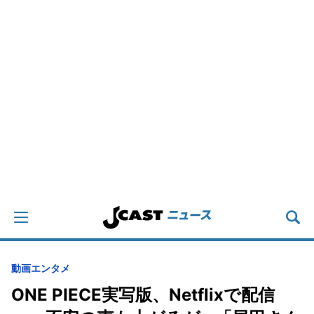
動画
エンタメ
ONE PIECE実写版、Netflixで配信