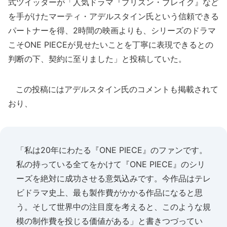
式ツイッターが「人気ドラマ『プリズン・ブレイク』など
を手がけたマーティ・アデルスタイン氏という信頼できる
パートナーを得、2時間の映画よりも、シリーズのドラマ
こそONE PIECEが見せたいことを丁寧に表現できるとの
判断の下、契約に至りました」と投稿していた。
この投稿にはアデルスタイン氏のコメントも掲載されて
おり、
「私は20年にわたる『ONE PIECE』のファンです。
私の持っている全てをかけて『ONE PIECE』のシリ
ーズを絶対に成功させる意気込みです。今作品はテレ
ビドラマ史上、最も製作費がかかる作品になると思
う。そして世界中の注目度を考えると、このような規
模の制作費を投じる価値がある」と書きつづってい