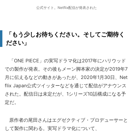
公式サイト。Netflix配信が発表された
「もう少しお待ちください。そしてご期待く
ださい」
「ONE PIECE」の実写ドラマ化は2017年にハリウッド
での製作が発表。その後もメーン脚本家の決定が2019年7
月に伝えるなどの動きがあったが、2020年1月30日、Net
flix Japan公式ツイッターなどを通じて配信がアナウンス
された。配信日は未定だが、1シリーズ10話構成になる予
定だ。
原作者の尾田さんはエグゼクティブ・プロデューサーと
して製作に関わる。実写ドラマ化について、