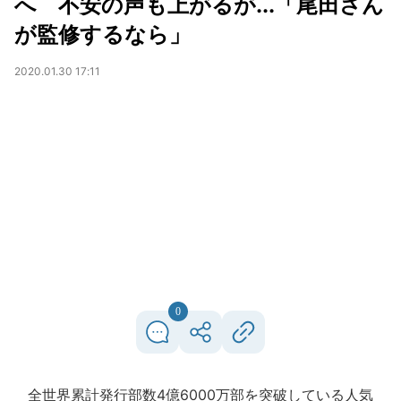
へ 不安の声も上がるが...「尾田さん
が監修するなら」
2020.01.30 17:11
0
全世界累計発行部数4億6000万部を突破している人気