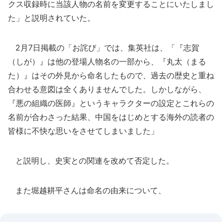
クス収録時に当該人物の名前を変更することにいたしまし
た」と説明されていた。
2月7日掲載の「お詫び」では、集英社は、「『志賀
（しが）』は他の登場人物名の一部から、『丸太（まる
た）』はその外見から命名したもので、過去の歴史と重ね
合わせる意図は全くありませんでした。しかしながら、
『悪の組織の医師』というキャラクターの設定とこれらの
名前が合わさった結果、中国をはじめとする海外の読者の
皆様に不快な思いをさせてしまいました」
と説明し、史実との関連を改めて否定した。
また堀越耕平さんは命名の由来について、