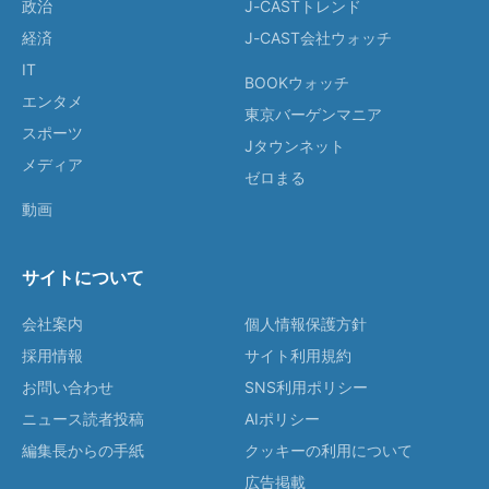
政治
J-CASTトレンド
経済
J-CAST会社ウォッチ
IT
BOOKウォッチ
エンタメ
東京バーゲンマニア
スポーツ
Jタウンネット
メディア
ゼロまる
動画
サイトについて
会社案内
個人情報保護方針
採用情報
サイト利用規約
お問い合わせ
SNS利用ポリシー
ニュース読者投稿
AIポリシー
編集長からの手紙
クッキーの利用について
広告掲載