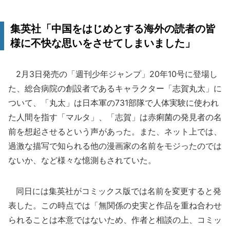
集英社「中国をはじめとする海外の読者の皆
様に不快な思いをさせてしまいました」
2月3日発売の「週刊少年ジャンプ」20年10号に登場し
た、総合病院の創設者であるキャラクター「志賀丸太」に
ついて、「丸太」は日本軍の731部隊で人体実験に使われ
た人間を指す「マルタ」、「志賀」は赤痢菌の発見者の名
前を想起させるという声があった。また、ネット上では、
過激な描写で知られる他の漫画家の名前をモジったのでは
ないか、など様々な憶測もされていた。
同日には集英社がコミックス版では名前を変更すると発
表した。この時点では「無関係の史実と作品を重ね合わせ
られることは本意ではないため、作者と相談の上、コミッ