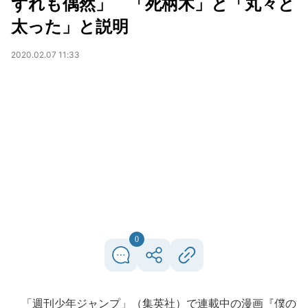
ずれも偶然」 「死柄木」と「丸々と
太った」と説明
2020.02.07 11:33
0
「週刊少年ジャンプ」（集英社）で連載中の漫画『僕の