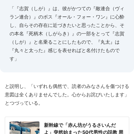
「『志賀（しが）』は、彼がかつての『敵連合（ヴィ
ラン連合）』のボス『オール・フォー・ワン』に心酔
し、自らその存在に近づきたいと思ったことから、そ
の本名『死柄木（しがらき）』の一部をとって『志賀
（しが）』と名乗ることにしたもので、『丸太』は
『丸々と太った』感じを表せればと名付けたもので
す」
と説明し、「いずれも偶然で、読者のみなさんを傷つける
意図は全くありませんでした。心からお詫びいたします」
とつづっている。
新幹線で「赤ん坊がうるさいんだ
よ」突然始まった50代男性の説教 周