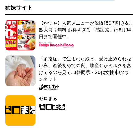
姉妹サイト
【かつや】人気メニューが税抜150円引き&ご
飯大盛り無料!お得すぎる「感謝祭」は8月14
日まで開催中。
「多指症」で生まれた娘と、受け止められな
い私。産後初めての夜、助産師がミルクをあ
げてるのを見て...(静岡県・20代女性)|Jタウ
ンネット
ゼロまる