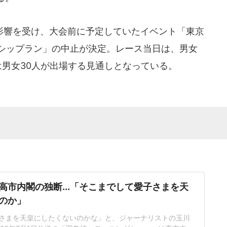
響を受け、大会前に予定していたイベント「東京
ンドシップラン」の中止が決定。レース当日は、男女
は男女30人が出場する見通しとなっている。
高市内閣の独断...「そこまでして愛子さまを天
のか」
さまを天皇にしたくないのかな」と、ジャーナリストの玉川