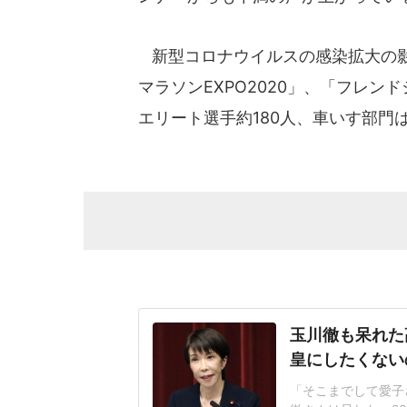
新型コロナウイルスの感染拡大の影
マラソンEXPO2020」、「フレ
エリート選手約180人、車いす部門
玉川徹も呆れた
皇にしたくない
「そこまでして愛子