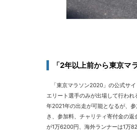
「2年以上前から東京マ
「東京マラソン2020」の公式サ
エリート選手のみが出場して行われ
年2021年の出走が可能となるが、
き、参加料、チャリティ寄付金の返
が1万6200円、海外ランナーは1万8