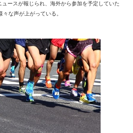
ュースが報じられ、海外から参加を予定していた
様々な声が上がっている。