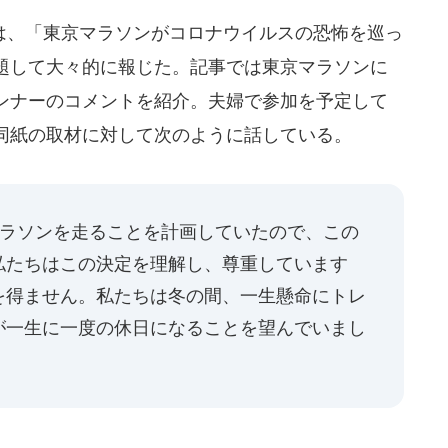
、「東京マラソンがコロナウイルスの恐怖を巡っ
題して大々的に報じた。記事では東京マラソンに
ンナーのコメントを紹介。夫婦で参加を予定して
同紙の取材に対して次のように話している。
マラソンを走ることを計画していたので、この
私たちはこの決定を理解し、尊重しています
を得ません。私たちは冬の間、一生懸命にトレ
が一生に一度の休日になることを望んでいまし