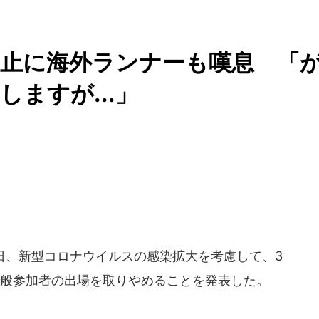
中止に海外ランナーも嘆息 「
ますが...」
7日、新型コロナウイルスの感染拡大を考慮して、3
一般参加者の出場を取りやめることを発表した。