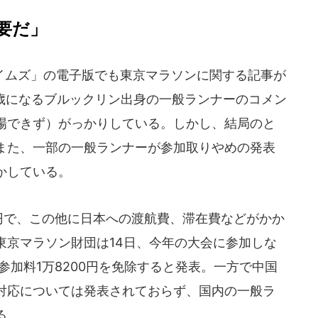
要だ」
ムズ」の電子版でも東京マラソンに関する記事が
0歳になるブルックリン出身の一般ランナーのコメン
場できず）がっかりしている。しかし、結局のと
また、一部の一般ランナーが参加取りやめの発表
かしている。
0円で、この他に日本への渡航費、滞在費などがかか
東京マラソン財団は14日、今年の大会に参加しな
参加料1万8200円を免除すると発表。一方で中国
対応については発表されておらず、国内の一般ラ
る。