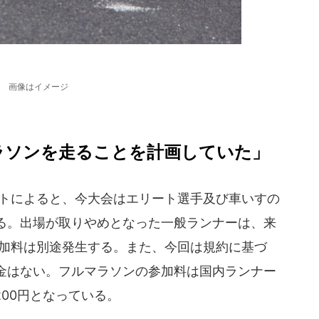
画像はイメージ
ラソンを走ることを計画していた」
イトによると、今大会はエリート選手及び車いすの
る。出場が取りやめとなった一般ランナーは、来
参加料は別途発生する。また、今回は規約に基づ
金はない。フルマラソンの参加料は国内ランナー
200円となっている。