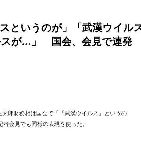
ルスというのが」「武漢ウイル
スが...」 国会、会見で連発
太郎財務相は国会で「『武漢ウイルス』というの
記者会見でも同様の表現を使った。