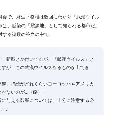
委員会で、麻生財務相は数回にわたり「武漢ウイル
市は、感染の「震源地」として知られる都市だ。
対する複数の答弁の中で、
で、新型とか付いてるが、『武漢ウイルス』と
ですが、この武漢ウイルスなるものが出てき
影響、持続がどれくらいヨーロッパやアメリカ
かないのが...（略）」
済に与える影響については、十分に注意する必
略）」