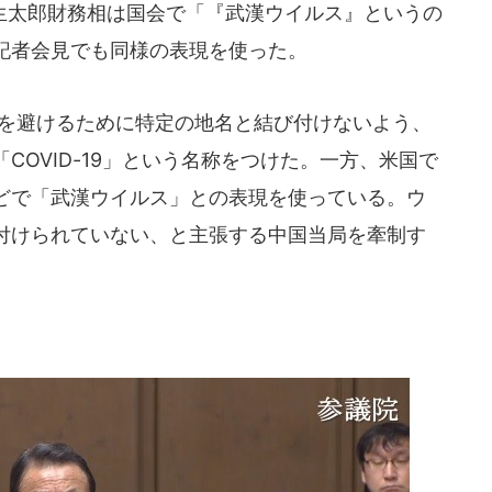
太郎財務相は国会で「『武漢ウイルス』というの
記者会見でも同様の表現を使った。
を避けるために特定の地名と結び付けないよう、
COVID-19」という名称をつけた。一方、米国で
どで「武漢ウイルス」との表現を使っている。ウ
付けられていない、と主張する中国当局を牽制す