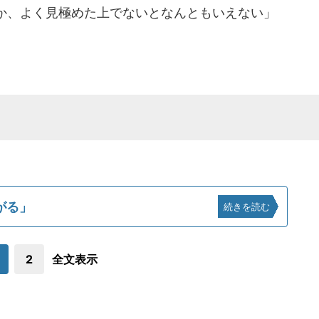
か、よく見極めた上でないとなんともいえない」
がる」
続きを読む
2
全文表示