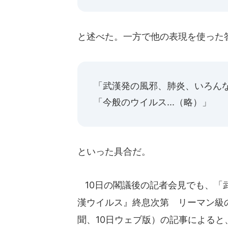
と述べた。一方で他の表現を使った
「武漢発の風邪、肺炎、いろんな
「今般のウイルス...（略）」
といった具合だ。
10日の閣議後の記者会見でも、「
漢ウイルス』終息次第 リーマン級
聞、10日ウェブ版）の記事による