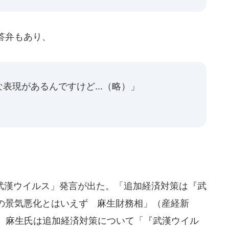
答弁もあり、
表現があるんですけど...（略）」
武漢ウイルス」発言が出た。「追加経済対策は『武
の景気悪化とはいえず 麻生財務相」（産経新
と、麻生氏は追加経済対策について「『武漢ウイル