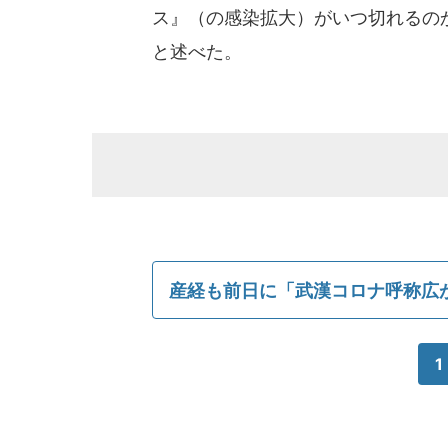
ス』（の感染拡大）がいつ切れるの
と述べた。
産経も前日に「武漢コロナ呼称広
1