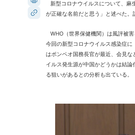
新型コロナウイルスについて、麻生
が正確な名前だと思う」と述べた。
WHO（世界保健機関）は風評被害
今回の新型コロナウイルス感染症に「
はポンペオ国務長官が最近、会見な
イルス発生源が中国かどうかは結論
る狙いがあるとの分析も出ている。