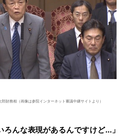
太郎財務相（画像は参院インターネット審議中継サイトより）
ろんな表現があるんですけど...」