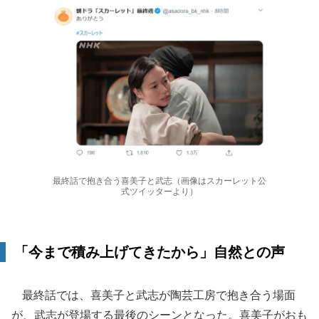
最終話で抱き合う喜美子と武志（画像はスカーレット公
式ツイッターより）
「今まで積み上げてきたから」自然との声
最終話では、喜美子と武志が陶芸工房で抱き合う場面
が、武志が登場する最後のシーンとなった。喜美子がおも