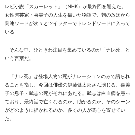
レビ小説「スカーレット」（NHK）が最終回を迎えた。
女性陶芸家・喜美子の人生を描いた物語で、朝の放送から
関連ワードが次々とツイッターでトレンドワードに入って
いる。
そんな中、ひときわ注目を集めているのが「ナレ死」と
いう言葉だ。
「ナレ死」は登場人物の死がナレーションのみで語られ
ることを指し、今回は俳優の伊藤健太郎さん演じる、喜美
子の息子・武志の死がそれにあたる。武志は白血病を患っ
ており、最終話で亡くなるのか、助かるのか、そのシーン
がどのように描かれるのか、多くの人が関心を寄せてい
た。