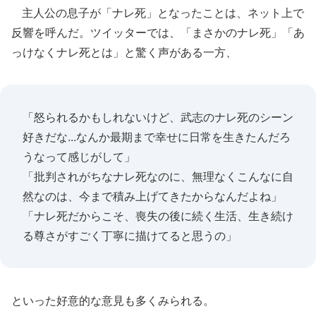
主人公の息子が「ナレ死」となったことは、ネット上で
反響を呼んだ。ツイッターでは、「まさかのナレ死」「あ
っけなくナレ死とは」と驚く声がある一方、
「怒られるかもしれないけど、武志のナレ死のシーン
好きだな...なんか最期まで幸せに日常を生きたんだろ
うなって感じがして」
「批判されがちなナレ死なのに、無理なくこんなに自
然なのは、今まで積み上げてきたからなんだよね」
「ナレ死だからこそ、喪失の後に続く生活、生き続け
る尊さがすごく丁寧に描けてると思うの」
といった好意的な意見も多くみられる。