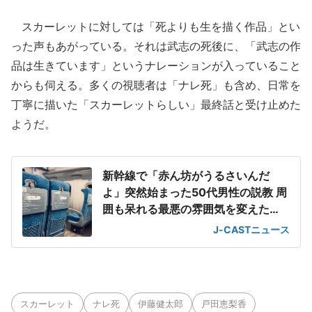
スカーレットに対しては「死よりも生を描く作品」とい
った声もあがっている。それは武志の死後に、「武志の作
品は生きています」というナレーションが入っていること
からも伺える。多くの視聴者は「ナレ死」も含め、日常を
丁寧に描いた「スカーレットらしい」最終話と受け止めた
ようだ。
新幹線で「赤ん坊がうるさいんだ
よ」突然始まった50代男性の説教 周
囲も呆れる最悪の雰囲気を変えた
「一喝」
J-CASTニュース
スカーレット
ナレ死
伊藤健太郎
戸田恵梨香