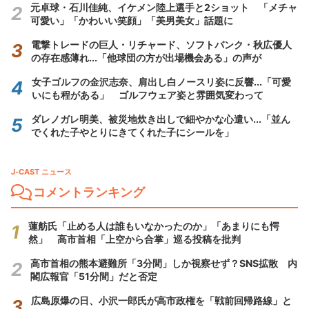
元卓球・石川佳純、イケメン陸上選手と2ショット 「メチャ
可愛い」「かわいい笑顔」「美男美女」話題に
電撃トレードの巨人・リチャード、ソフトバンク・秋広優人
の存在感薄れ...「他球団の方が出場機会ある」の声が
女子ゴルフの金沢志奈、肩出し白ノースリ姿に反響...「可愛
いにも程がある」 ゴルフウェア姿と雰囲気変わって
ダレノガレ明美、被災地炊き出しで細やかな心遣い...「並ん
でくれた子やとりにきてくれた子にシールを」
J-CAST ニュース
コメントランキング
蓮舫氏「止める人は誰もいなかったのか」「あまりにも愕
然」 高市首相「上空から合掌」巡る投稿を批判
高市首相の熊本避難所「3分間」しか視察せず？SNS拡散 内
閣広報官「51分間」だと否定
広島原爆の日、小沢一郎氏が高市政権を「戦前回帰路線」と