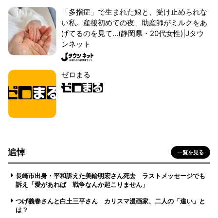
「多指症」で生まれた娘と、受け止められな
い私。産後初めての夜、助産師がミルクをあ
げてるのを見て...(静岡県・20代女性)|Jタウ
ンネット
ゼロまる
追悼
一覧を見る
長崎市出身・平和訴えた美輪明宏さん死去 ラストメッセージでも
訴え「愛があれば 戦争なんか起こりません」
つげ義春さんと白土三平さん カリスマ漫画家、二人の「違い」と
は？