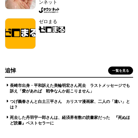
ンネット
ゼロまる
追悼
一覧を見る
長崎市出身・平和訴えた美輪明宏さん死去 ラストメッセージでも
訴え「愛があれば 戦争なんか起こりません」
つげ義春さんと白土三平さん カリスマ漫画家、二人の「違い」と
は？
死去した丹羽宇一郎さんは、経済界有数の読書家だった 『死ぬほ
ど読書』ベストセラーに