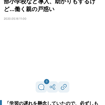
部小学校など導入、助かりもするけ
ど...働く親の戸惑い
2020.05.16 11:00
0
「学習の遅れを懸念していたので、必ずしも