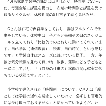
4月も家庭学習中の課題は出されたが、時間割はなかっ
た。毎週金曜に課題を提出し、次週の時間割と課題を受け
取るサイクルが、休校期間の5月末まで続く見込みだ。
Cさんは在宅で自営業をしており、妻はフルタイムで仕
事をしている。休校中は、子どもと毎朝その日のスケジュ
ールを立てており「比較的そのとおりに動いてくれていま
す。自己学習（通信教育）、読書、自由時間、という感じ
です」と学習自体はスムーズに続けている様子。一方、午
後は気分転換を兼ねて買い物、散歩、運動などを子どもと
一緒にしており、「（自身の仕事の）稼働時間は確実に落
ちている状況です」という。
小学校で導入された「時間割」について、Cさんは「親
としては学習の遅れを懸念していたので、必ずしも否定的
には受け取っておりません」と助かっているようだ。た