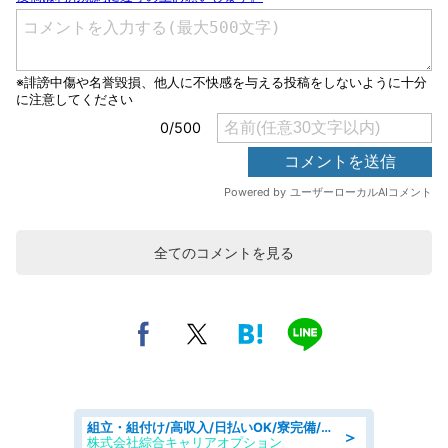
全てのコメントを見る
組立・組付け/高収入/日払いOK/寮完備/交替制/20・30・40代活躍中
＞
株式会社綜合キャリアオプション