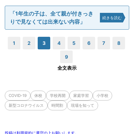
「1年生の子は、全て親が付きっき
続きを読む
りで見なくては出来ない内容」
1
2
3
4
5
6
7
8
9
全文表示
COVID-19
休校
学校再開
家庭学習
小学校
新型コロナウイルス
時間割
現場を知って