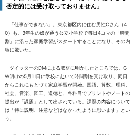
否定的には受け取っておりません」
「仕事ができない」。東京都区内に住む男性Cさん（4
0）も、3年生の娘が通う公立小学校で毎日4コマの「時間
割」に沿った家庭学習がスタートすることになり、その内
容に驚いた。
ツイッターのDMによる取材に明かしたところでは、G
W明けの5月11日に学校に赴いて時間割を受け取り、同日
からこれにもとづく家庭学習が開始。国語、算数、理科、
社会、音楽、図工、道徳と、各科目でプリントやノートの
提出が「課題」として出されている。課題の内容について
は「特に説明、注意などはなかったように思います」とい
う。