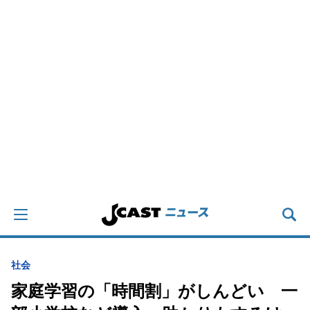
社会
家庭学習の「時間割」がしんどい 一