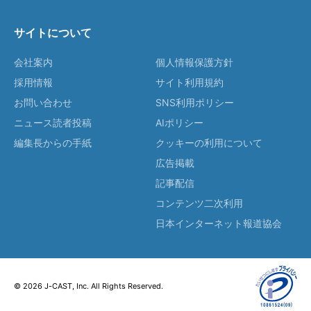
サイトについて
会社案内
個人情報保護方針
採用情報
サイト利用規約
お問い合わせ
SNS利用ポリシー
ニュース読者投稿
AIポリシー
編集長からの手紙
クッキーの利用について
広告掲載
記事配信
コンテンツ二次利用
日本インターネット報道協会
© 2026 J-CAST, Inc. All Rights Reserved.