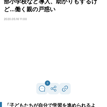
部小学校など導入、助かりもするけ
ど...働く親の戸惑い
2020.05.16 11:00
0
「子どもたちが自分で学習を進められるよ