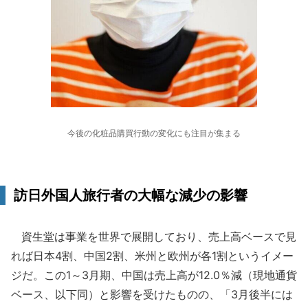
今後の化粧品購買行動の変化にも注目が集まる
訪日外国人旅行者の大幅な減少の影響
資生堂は事業を世界で展開しており、売上高ベースで見
れば日本4割、中国2割、米州と欧州が各1割というイメー
ジだ。この1～3月期、中国は売上高が12.0％減（現地通貨
ベース、以下同）と影響を受けたものの、「3月後半には