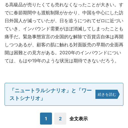
る高級品が売りたくても売れなくなったことが大きい。す
でに春節期間中も渡航制限がかかり、中国を中心にした訪
日外国人が減っていたが、日を追うにつれてゼロに近づい
ていき、インバウンド需要がほぼ消滅してしまったことも
痛手だ。緊急事態宣言の全国的な解除で百貨店自体は再開
しつつあるが、顧客の肌に触れる対面販売の早期の全面再
開は困難との見方がある。2020年のインバウンドについ
ては、もはや19年のような状況は期待できないだろう。
「ニュートラルシナリオ」と「ワー
続きを読む
ストシナリオ」
1
2
全文表示