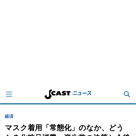
経済
マスク着用「常態化」のなか、どう