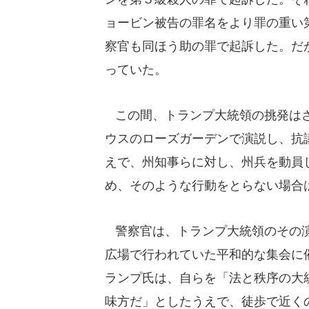
ョービン被告の罪名をより罪の重い
察官も同ほう助の罪で起訴した。だ
っていた。
この間、トランプ大統領の挑発はさ
ウスのローズガーデンで演説し、抗
えで、州知事らに対し、州兵を動員
め、そのような行動をとらない場合
警察官は、トランプ大統領のその演
広場で行われていた平和的な集会に
ランプ氏は、自らを「法と秩序の大
味方だ」としたうえで、徒歩で近く