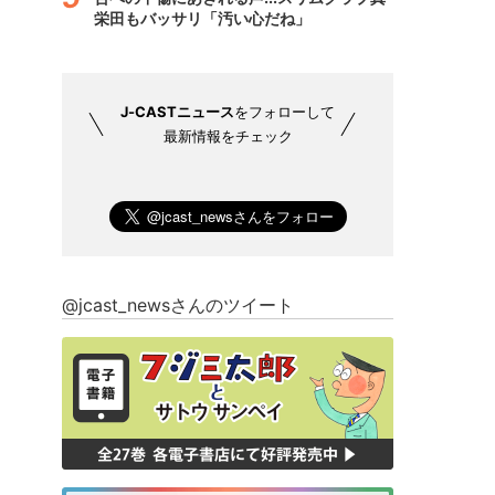
栄田もバッサリ「汚い心だね」
J-CASTニュース
をフォローして
最新情報をチェック
@jcast_newsさんのツイート