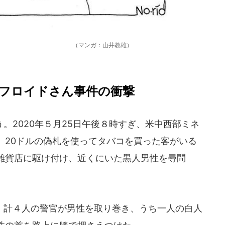
ガ：山井教雄）
フロイドさん事件の衝撃
2020年５月25日午後８時すぎ、米中西部ミネ
、20ドルの偽札を使ってタバコを買った客がいる
雑貨店に駆け付け、近くにいた黒人男性を尋問
計４人の警官が男性を取り巻き、うち一人の白人