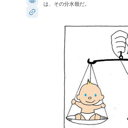
は、その分水嶺だ。