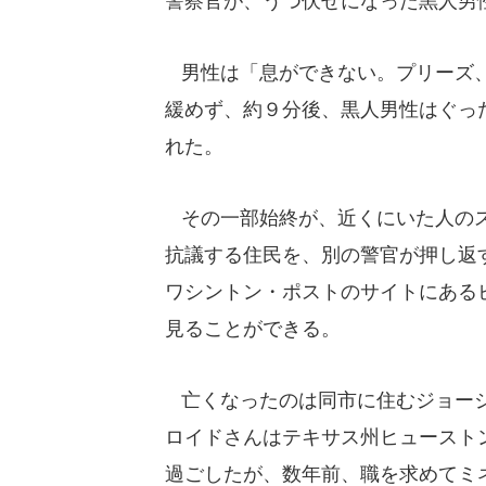
警察官が、うつ伏せになった黒人男
男性は「息ができない。プリーズ、
緩めず、約９分後、黒人男性はぐっ
れた。
その一部始終が、近くにいた人のス
抗議する住民を、別の警官が押し返
ワシントン・ポストのサイトにある
見ることができる。
亡くなったのは同市に住むジョージ
ロイドさんはテキサス州ヒュースト
過ごしたが、数年前、職を求めてミ