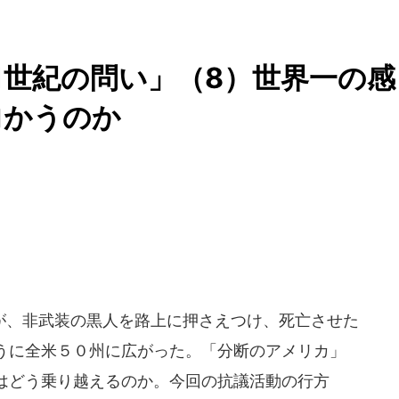
1世紀の問い」（8）世界一の感
向かうのか
、非武装の黒人を路上に押さえつけ、死亡させた
うに全米５０州に広がった。「分断のアメリカ」
はどう乗り越えるのか。今回の抗議活動の行方