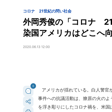
コロナ 21世紀の問い
社会
外岡秀俊の「コロナ 2
染国アメリカはどこへ
2020.06.13 12:00
0
アメリカが揺れている。白人警官が
事件への抗議活動は、燎原の火のよ
を浮き彫りにしたコロナ禍を、米国