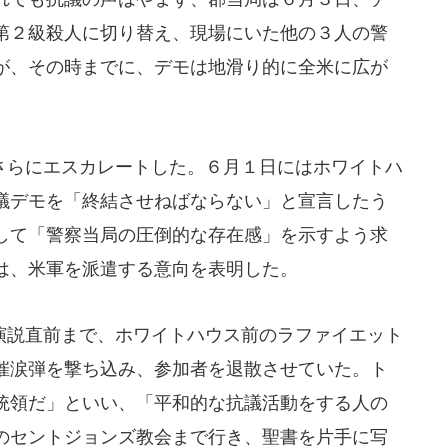
第２級殺人に切り替え、現場にいた他の３人の警
が、その時までに、デモは地滑り的に全米に広が
らにエスカレートした。６月１日にはホワイトハ
議デモを「終結させねばならない」と宣言したう
して「警察当局の圧倒的な存在感」を示すよう求
は、米軍を派遣する意向を表明した。
説直前まで、ホワイトハウス前のラファイエット
催涙弾を撃ち込み、参加者を退散させていた。ト
統領だ」といい、「平和的な抗議活動をする人の
のセントジョンズ教会まで行き、聖書を片手に写