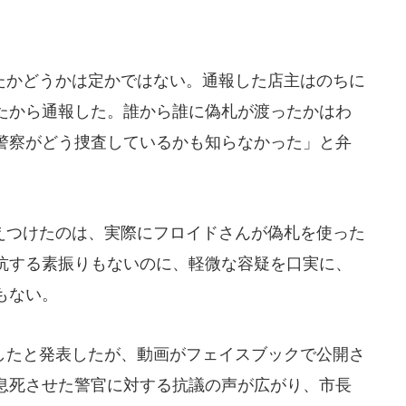
かどうかは定かではない。通報した店主はのちに
たから通報した。誰から誰に偽札が渡ったかはわ
警察がどう捜査しているかも知らなかった」と弁
つけたのは、実際にフロイドさんが偽札を使った
抗する素振りもないのに、軽微な容疑を口実に、
もない。
たと発表したが、動画がフェイスブックで公開さ
息死させた警官に対する抗議の声が広がり、市長