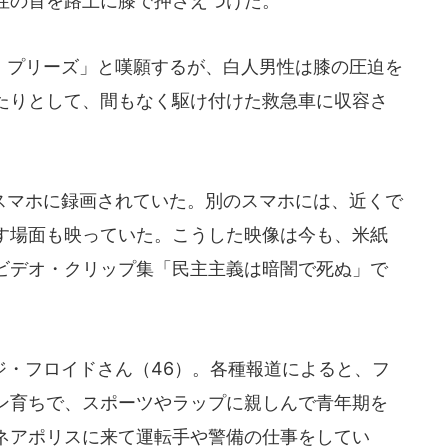
性の首を路上に膝で押さえつけた。
プリーズ」と嘆願するが、白人男性は膝の圧迫を
たりとして、間もなく駆け付けた救急車に収容さ
マホに録画されていた。別のスマホには、近くで
す場面も映っていた。こうした映像は今も、米紙
ビデオ・クリップ集「民主主義は暗闇で死ぬ」で
・フロイドさん（46）。各種報道によると、フ
ン育ちで、スポーツやラップに親しんで青年期を
ネアポリスに来て運転手や警備の仕事をしてい