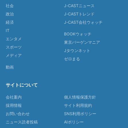
社会
J-CASTニュース
政治
J-CASTトレンド
経済
J-CAST会社ウォッチ
IT
BOOKウォッチ
エンタメ
東京バーゲンマニア
スポーツ
Jタウンネット
メディア
ゼロまる
動画
サイトについて
会社案内
個人情報保護方針
採用情報
サイト利用規約
お問い合わせ
SNS利用ポリシー
ニュース読者投稿
AIポリシー