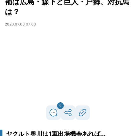
補は広島・森下と巨人・戸郷、対抗馬
は？
2020.07.03 07:00
0
ヤクルト奥川は1軍出場機会あれば...