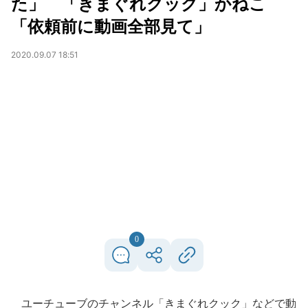
た」 「きまぐれクック」かねこ
「依頼前に動画全部見て」
2020.09.07 18:51
0
ユーチューブのチャンネル「きまぐれクック」などで動