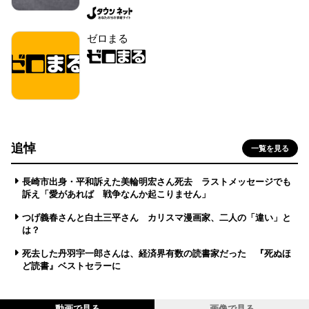
ゼロまる
追悼
一覧を見る
長崎市出身・平和訴えた美輪明宏さん死去 ラストメッセージでも
訴え「愛があれば 戦争なんか起こりません」
つげ義春さんと白土三平さん カリスマ漫画家、二人の「違い」と
は？
死去した丹羽宇一郎さんは、経済界有数の読書家だった 『死ぬほ
ど読書』ベストセラーに
動画で見る
画像で見る