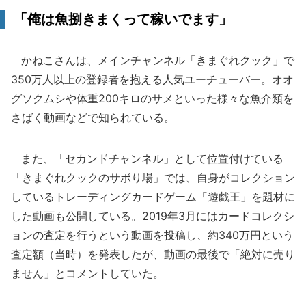
「俺は魚捌きまくって稼いでます」
かねこさんは、メインチャンネル「きまぐれクック」で
350万人以上の登録者を抱える人気ユーチューバー。オオ
グソクムシや体重200キロのサメといった様々な魚介類を
さばく動画などで知られている。
また、「セカンドチャンネル」として位置付けている
「きまぐれクックのサボり場」では、自身がコレクション
しているトレーディングカードゲーム「遊戯王」を題材に
した動画も公開している。2019年3月にはカードコレクシ
ョンの査定を行うという動画を投稿し、約340万円という
査定額（当時）を発表したが、動画の最後で「絶対に売り
ません」とコメントしていた。