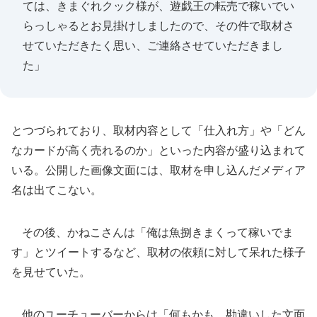
ては、きまぐれクック様が、遊戯王の転売で稼いでい
らっしゃるとお見掛けしましたので、その件で取材さ
せていただきたく思い、ご連絡させていただきまし
た」
とつづられており、取材内容として「仕入れ方」や「どん
なカードが高く売れるのか」といった内容が盛り込まれて
いる。公開した画像文面には、取材を申し込んだメディア
名は出てこない。
その後、かねこさんは「俺は魚捌きまくって稼いでま
す」とツイートするなど、取材の依頼に対して呆れた様子
を見せていた。
他のユーチューバーからは「何もかも、勘違いした文面