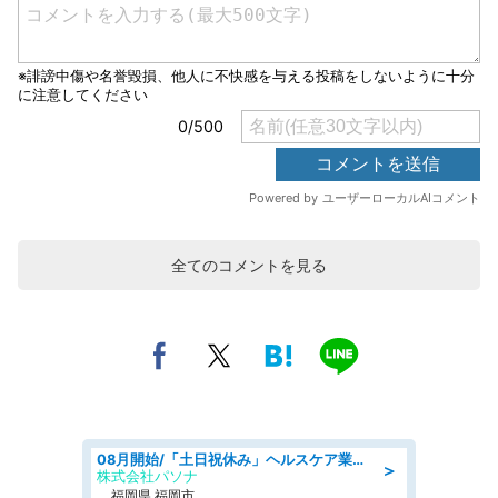
全てのコメントを見る
08月開始/「土日祝休み」ヘルスケア業界の産業保健師/高時給/未経験OK/要資格:保健師、正看護師
＞
株式会社パソナ
福岡県 福岡市