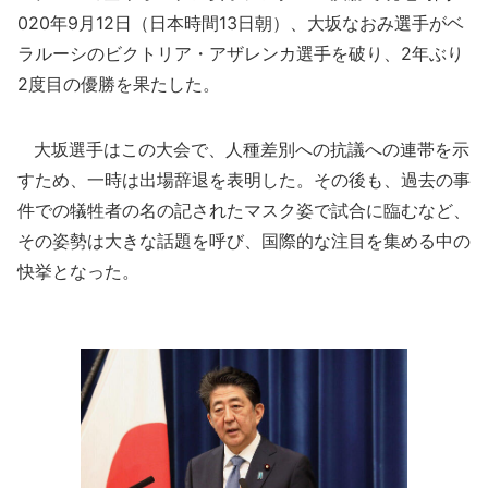
020年9月12日（日本時間13日朝）、大坂なおみ選手がベ
ラルーシのビクトリア・アザレンカ選手を破り、2年ぶり
2度目の優勝を果たした。
大坂選手はこの大会で、人種差別への抗議への連帯を示
すため、一時は出場辞退を表明した。その後も、過去の事
件での犠牲者の名の記されたマスク姿で試合に臨むなど、
その姿勢は大きな話題を呼び、国際的な注目を集める中の
快挙となった。