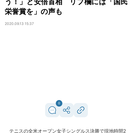
う！」と安倍首相 リプ欄には「国民
栄誉賞を」の声も
2020.09.13 15:37
0
テニスの全米オープン女子シングルス決勝で現地時間2