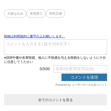
大坂なおみ
安倍晋三
岸田文雄
全てのコメントを見る