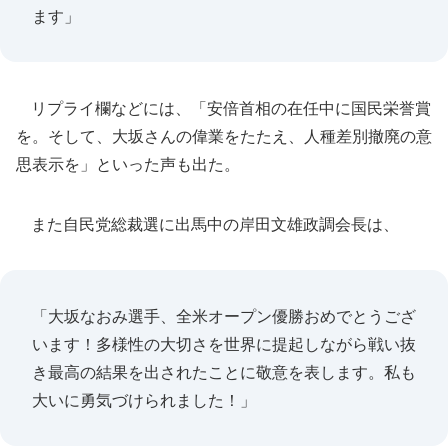
ます」
リプライ欄などには、「安倍首相の在任中に国民栄誉賞
を。そして、大坂さんの偉業をたたえ、人種差別撤廃の意
思表示を」といった声も出た。
また自民党総裁選に出馬中の岸田文雄政調会長は、
「大坂なおみ選手、全米オープン優勝おめでとうござ
います！多様性の大切さを世界に提起しながら戦い抜
き最高の結果を出されたことに敬意を表します。私も
大いに勇気づけられました！」