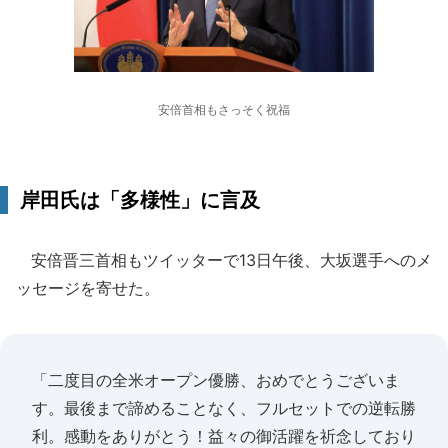
安倍首相もさっそく祝福
岸田氏は「多様性」に言及
安倍晋三首相もツイッターで13日午後、大坂選手へのメ
ッセージを寄せた。
「二度目の全米オープン優勝、おめでとうございま
す。最後まで諦めることなく、フルセットでの逆転勝
利。感動をありがとう！益々の御活躍を祈念しており