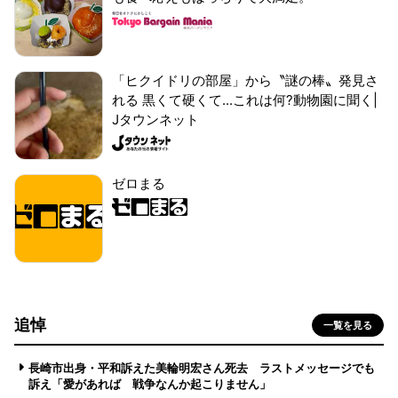
「ヒクイドリの部屋」から〝謎の棒〟発見さ
れる 黒くて硬くて...これは何?動物園に聞く|
Jタウンネット
ゼロまる
追悼
一覧を見る
長崎市出身・平和訴えた美輪明宏さん死去 ラストメッセージでも
訴え「愛があれば 戦争なんか起こりません」