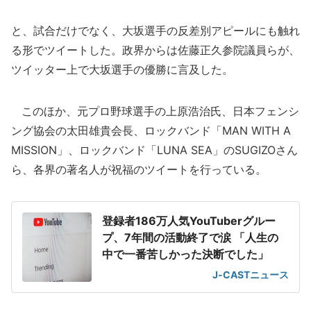
と、試合だけでなく、大坂選手の反差別アピールにも触れ
る形でツイートした。政界からは佐藤正久参院議員らが、
ツイッター上で大坂選手の優勝に言及した。
このほか、元プロ野球選手の上原浩治氏、日本フェンシ
ング協会の太田雄貴会長、ロックバンド「MAN WITH A
MISSION」、ロックバンド「LUNA SEA」のSUGIZOさん
ら、各界の著名人が祝福のツイートを行っている。
登録者186万人気YouTuberグルー
プ、7年間の活動終了で涙 「人生の
中で一番苦しかった決断でした」
J-CASTニュース