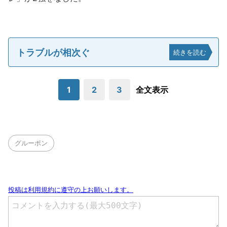
トラブルが相次ぐ
続きを読む
1
2
3
全文表示
グルーポン