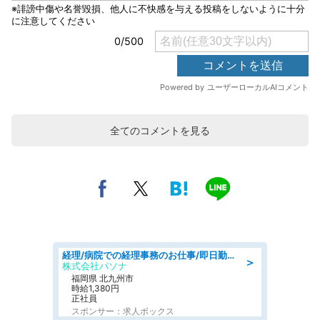
全てのコメントを見る
経理/病院での経理事務のお仕事/即日勤務可/車通勤可/経理/一般事務
＞
株式会社パソナ
福岡県 北九州市
時給1,380円
正社員
スポンサー：求人ボックス