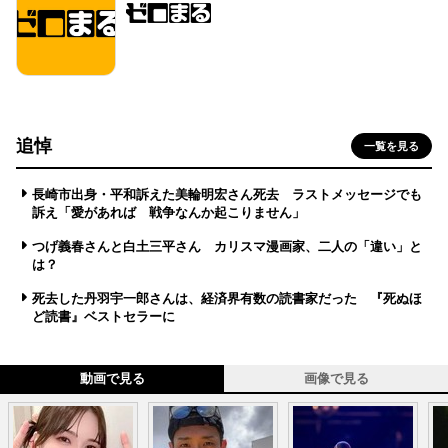
追悼
一覧を見る
長崎市出身・平和訴えた美輪明宏さん死去 ラストメッセージでも
訴え「愛があれば 戦争なんか起こりません」
つげ義春さんと白土三平さん カリスマ漫画家、二人の「違い」と
は？
死去した丹羽宇一郎さんは、経済界有数の読書家だった 『死ぬほ
ど読書』ベストセラーに
動画で見る
画像で見る