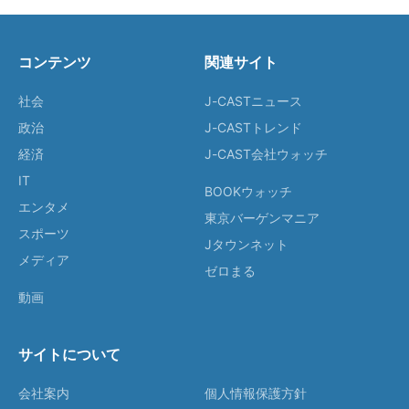
コンテンツ
関連サイト
社会
J-CASTニュース
政治
J-CASTトレンド
経済
J-CAST会社ウォッチ
IT
BOOKウォッチ
エンタメ
東京バーゲンマニア
スポーツ
Jタウンネット
メディア
ゼロまる
動画
サイトについて
会社案内
個人情報保護方針