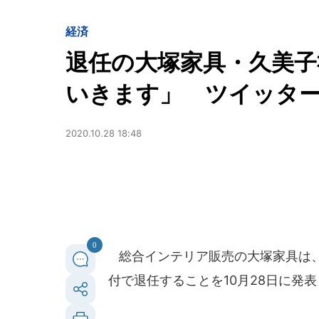
経済
退任の大塚家具・久美子
いきます」 ツイッタ
2020.10.28 18:48
0
総合インテリア販売の大塚家具は、代
付で退任することを10月28日に発