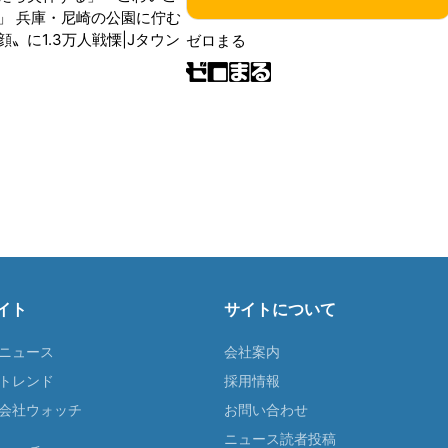
」 兵庫・尼崎の公園に佇む
〟に1.3万人戦慄|Jタウン
ゼロまる
イト
サイトについて
Tニュース
会社案内
Tトレンド
採用情報
ST会社ウォッチ
お問い合わせ
ニュース読者投稿