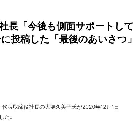
社長「今後も側面サポートし
ーに投稿した「最後のあいさつ
表取締役社長の大塚久美子氏が2020年12月1日
表した。