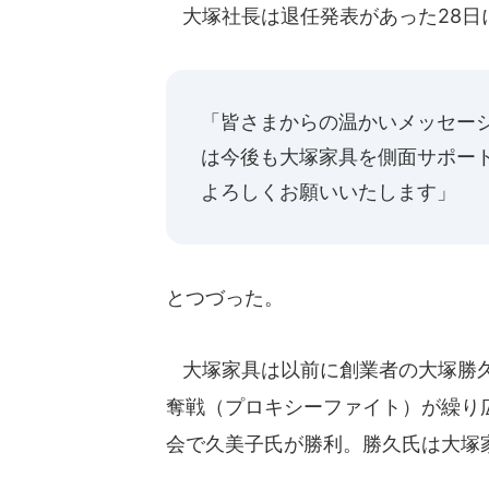
大塚社長は退任発表があった28日
「皆さまからの温かいメッセー
は今後も大塚家具を側面サポー
よろしくお願いいたします」
とつづった。
大塚家具は以前に創業者の大塚勝久
奪戦（プロキシーファイト）が繰り広
会で久美子氏が勝利。勝久氏は大塚