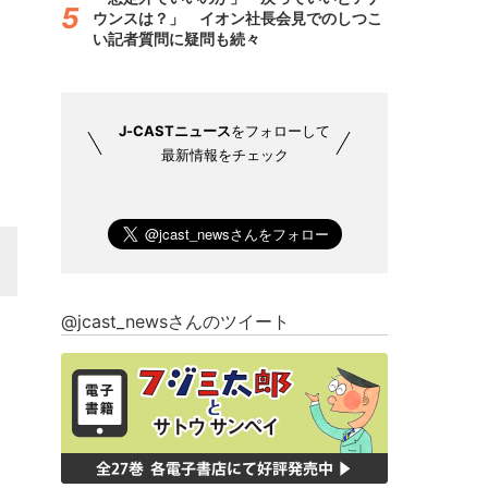
ウンスは？」 イオン社長会見でのしつこ
い記者質問に疑問も続々
J-CASTニュース
をフォローして
最新情報をチェック
@jcast_newsさんのツイート