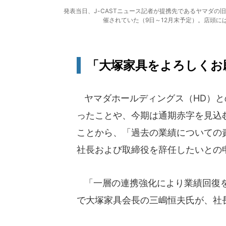
発表当日、J-CASTニュース記者が提携先であるヤマダの
催されていた（9日～12月末予定）。店頭
「大塚家具をよろしくお
ヤマダホールディングス（HD）と
ったことや、今期は通期赤字を見込
ことから、「過去の業績についての
社長および取締役を辞任したいとの
「一層の連携強化により業績回復を
で大塚家具会長の三嶋恒夫氏が、社