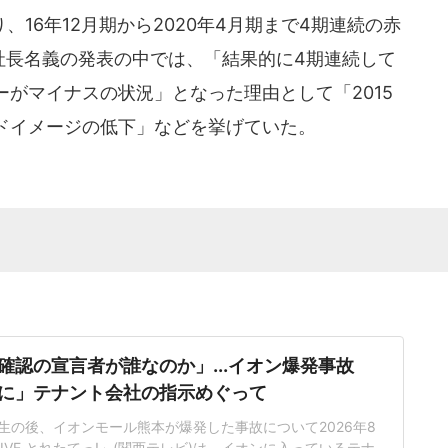
16年12月期から2020年4月期まで4期連続の赤
社長名義の発表の中では、「結果的に4期連続して
がマイナスの状況」となった理由として「2015
ドイメージの低下」などを挙げていた。
確認の宣言者が誰なのか」...イオン爆発事故
に」テナント会社の指示めぐって
生の後、イオンモール熊本が爆発した事故について2026年8
IVE とれたてっ!」(関西テレビ)は、イオンに入っているテナ