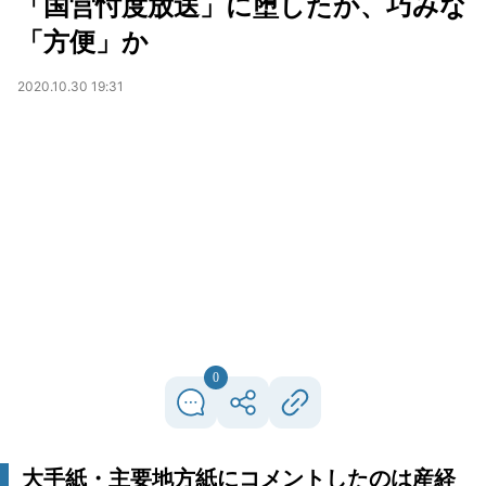
「国営忖度放送」に堕したか、巧みな
「方便」か
2020.10.30 19:31
0
大手紙・主要地方紙にコメントしたのは産経