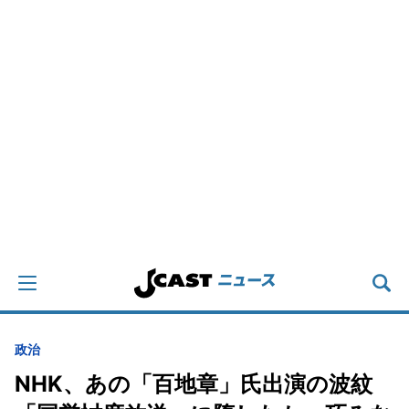
政治
NHK、あの「百地章」氏出演の波紋