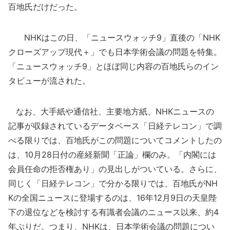
百地氏だけだった。
NHKはこの日、「ニュースウォッチ9」直後の「NHK
クローズアップ現代＋」でも日本学術会議の問題を特集。
「ニュースウォッチ9」とほぼ同じ内容の百地氏らのイン
タビューが流された。
なお、大手紙や通信社、主要地方紙、NHKニュースの
記事が収録されているデータベース「日経テレコン」で調
べる限りでは、百地氏がこの問題についてコメントしたの
は、10月28日付の産経新聞「正論」欄のみ。「内閣には
会員任命の拒否権あり」の見出しがついている。さらに、
同じく「日経テレコン」で分かる限りでは、百地氏がNH
Kの全国ニュースに登場するのは、16年12月9日の天皇陛
下の退位などを検討する有識者会議のニュース以来、約4
年ぶりだ。つまり、NHKは、日本学術会議の問題につい