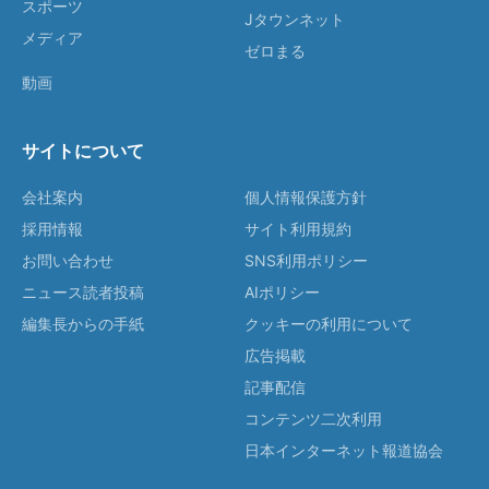
スポーツ
Jタウンネット
メディア
ゼロまる
動画
サイトについて
会社案内
個人情報保護方針
採用情報
サイト利用規約
お問い合わせ
SNS利用ポリシー
ニュース読者投稿
AIポリシー
編集長からの手紙
クッキーの利用について
広告掲載
記事配信
コンテンツ二次利用
日本インターネット報道協会