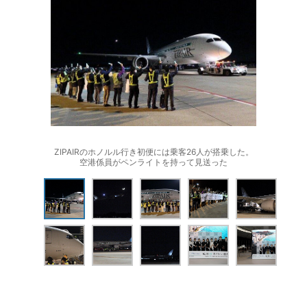
ZIPAIRのホノルル行き初便には乗客26人が搭乗した。
空港係員がペンライトを持って見送った