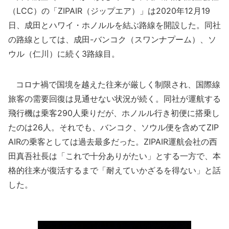
（LCC）の「ZIPAIR（ジップエア）」は2020年12月19
日、成田とハワイ・ホノルルを結ぶ路線を開設した。同社
の路線としては、成田-バンコク（スワンナプーム）、ソ
ウル（仁川）に続く3路線目。
コロナ禍で国境を越えた往来が厳しく制限され、国際線
旅客の需要回復は見通せない状況が続く。同社が運航する
飛行機は乗客290人乗りだが、ホノルル行き初便に搭乗し
たのは26人。それでも、バンコク、ソウル便を含めてZIP
AIRの乗客としては過去最多だった。ZIPAIR運航会社の西
田真吾社長は「これで十分ありがたい」とする一方で、本
格的往来が復活するまで「耐えていかざるを得ない」と話
した。