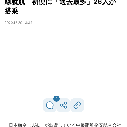
線就航 初便に「過去最多」26人が
搭乗
2020.12.20 13:39
0
日本航空（JAL）が出資している中長距離格安航空会社