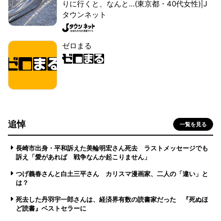
りに行くと、なんと...(東京都・40代女性)|J
タウンネット
ゼロまる
追悼
一覧を見る
長崎市出身・平和訴えた美輪明宏さん死去 ラストメッセージでも
訴え「愛があれば 戦争なんか起こりません」
つげ義春さんと白土三平さん カリスマ漫画家、二人の「違い」と
は？
死去した丹羽宇一郎さんは、経済界有数の読書家だった 『死ぬほ
ど読書』ベストセラーに