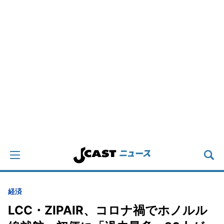
経済
LCC・ZIPAIR、コロナ禍でホノルル