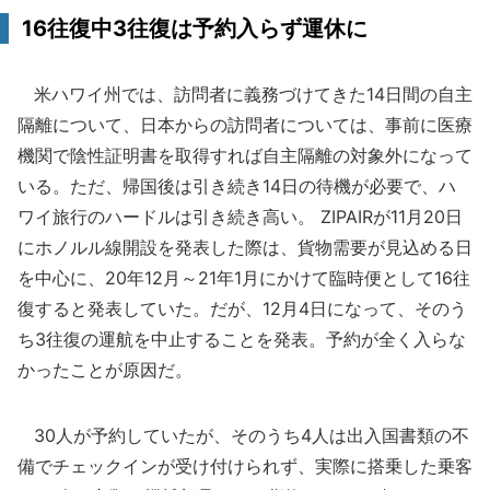
16往復中3往復は予約入らず運休に
米ハワイ州では、訪問者に義務づけてきた14日間の自主
隔離について、日本からの訪問者については、事前に医療
機関で陰性証明書を取得すれば自主隔離の対象外になって
いる。ただ、帰国後は引き続き14日の待機が必要で、ハ
ワイ旅行のハードルは引き続き高い。 ZIPAIRが11月20日
にホノルル線開設を発表した際は、貨物需要が見込める日
を中心に、20年12月～21年1月にかけて臨時便として16往
復すると発表していた。だが、12月4日になって、そのう
ち3往復の運航を中止することを発表。予約が全く入らな
かったことが原因だ。
30人が予約していたが、そのうち4人は出入国書類の不
備でチェックインが受け付けられず、実際に搭乗した乗客