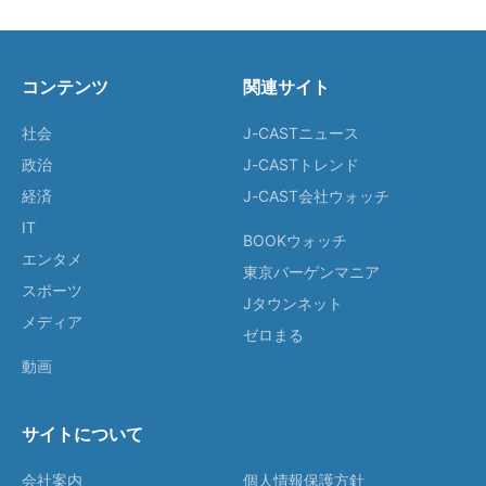
コンテンツ
関連サイト
社会
J-CASTニュース
政治
J-CASTトレンド
経済
J-CAST会社ウォッチ
IT
BOOKウォッチ
エンタメ
東京バーゲンマニア
スポーツ
Jタウンネット
メディア
ゼロまる
動画
サイトについて
会社案内
個人情報保護方針