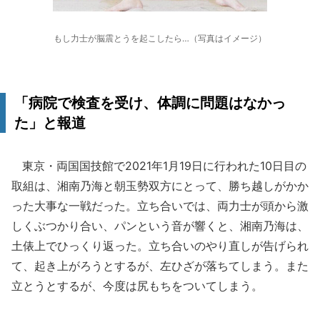
もし力士が脳震とうを起こしたら…（写真はイメージ）
「病院で検査を受け、体調に問題はなかっ
た」と報道
東京・両国国技館で2021年1月19日に行われた10日目の
取組は、湘南乃海と朝玉勢双方にとって、勝ち越しがかか
った大事な一戦だった。立ち合いでは、両力士が頭から激
しくぶつかり合い、パンという音が響くと、湘南乃海は、
土俵上でひっくり返った。立ち合いのやり直しが告げられ
て、起き上がろうとするが、左ひざが落ちてしまう。また
立とうとするが、今度は尻もちをついてしまう。