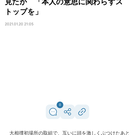
見たか 「本人の意思に関わらずス
トップを」
2021.01.20 21:05
0
大相撲初場所の取組で、互いに頭を激しくぶつけたあと