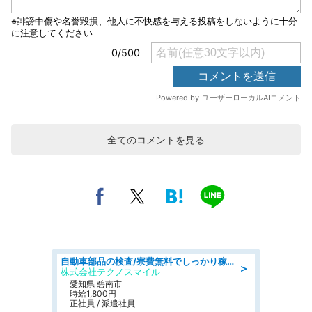
全てのコメントを見る
自動車部品の検査/寮費無料でしっかり稼げる denso aichi
＞
株式会社テクノスマイル
愛知県 碧南市
時給1,800円
正社員 / 派遣社員