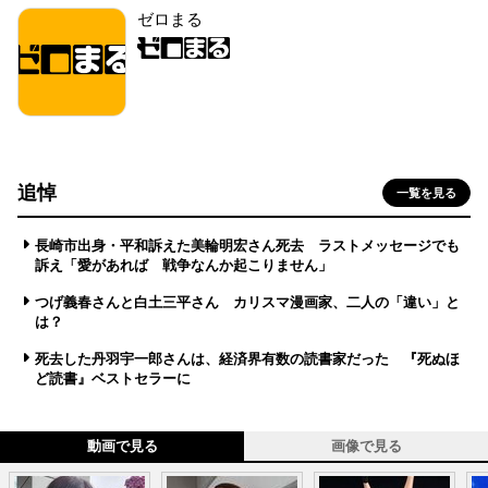
ゼロまる
追悼
一覧を見る
長崎市出身・平和訴えた美輪明宏さん死去 ラストメッセージでも
訴え「愛があれば 戦争なんか起こりません」
つげ義春さんと白土三平さん カリスマ漫画家、二人の「違い」と
は？
死去した丹羽宇一郎さんは、経済界有数の読書家だった 『死ぬほ
ど読書』ベストセラーに
動画で見る
画像で見る