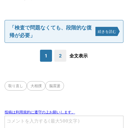
「検査で問題なくても、段階的な復
続きを読む
帰が必要」
1
2
全文表示
取り直し
大相撲
脳震盪