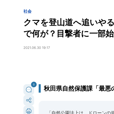
社会
クマを登山道へ追いやる
で何が？目撃者に一部
2021.06.30 19:17
0
秋田県自然保護課「最悪
「自然公園法上は、ドローンの