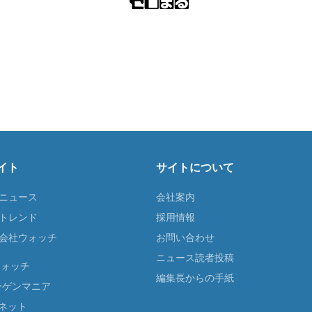
イト
サイトについて
Tニュース
会社案内
Tトレンド
採用情報
ST会社ウォッチ
お問い合わせ
ニュース読者投稿
ウォッチ
編集長からの手紙
ーゲンマニア
ネット