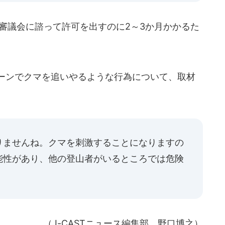
審議会に諮って許可を出すのに2～3か月かかるた
ーンでクマを追いやるような行為について、取材
りませんね。クマを刺激することになりますの
能性があり、他の登山者がいるところでは危険
（J-CASTニュース編集部 野口博之）