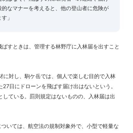
般的なマナーを考えると、他の登山者に危険が
ます」
ばすときは、管理する林野庁に入林届を出すこと
材に対し、駒ケ岳では、個人で楽しむ目的で入林
た27日にドローンを飛ばす届け出はないという。
としている。罰則規定はないものの、入林届は出
については、航空法の規制対象外で、小型で軽量な