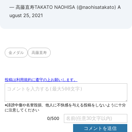
— 高藤直寿TAKATO NAOHISA (@naohisatakato)
A
ugust 25, 2021
金メダル
高藤直寿