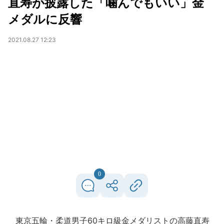
直寿が披露した「噛んでもいい」金
メダルに反響
2021.08.27 12:23
0
東京五輪・柔道男子60キロ級金メダリストの高藤直寿