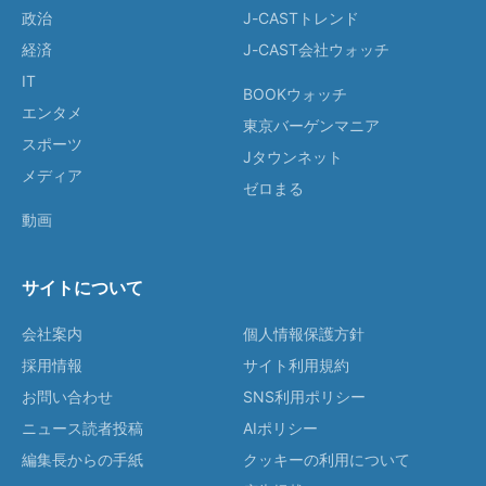
政治
J-CASTトレンド
経済
J-CAST会社ウォッチ
IT
BOOKウォッチ
エンタメ
東京バーゲンマニア
スポーツ
Jタウンネット
メディア
ゼロまる
動画
サイトについて
会社案内
個人情報保護方針
採用情報
サイト利用規約
お問い合わせ
SNS利用ポリシー
ニュース読者投稿
AIポリシー
編集長からの手紙
クッキーの利用について