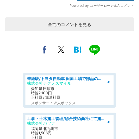
全てのコメントを見る
未経験/トヨタ自動車 田原工場で部品の運搬作業/tutumi
＞
株式会社テクノスマイル
愛知県 田原市
時給2,100円
正社員 / 派遣社員
スポンサー：求人ボックス
工事・土木施工管理/総合技術商社にて施工管理のお仕事/即日勤務可/車通勤可/工事・土木施工管理/生産・品質管理
＞
株式会社パソナ
福岡県 北九州市
時給1,506円
正社員