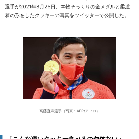
選手が2021年8月25日、本物そっくりの金メダルと柔道
着の形をしたクッキーの写真をツイッターで公開した。
高藤直寿選手（写真：AFP/アフロ）