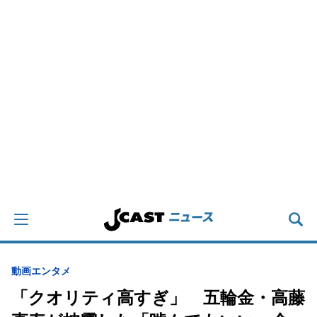
動画
エンタメ
「クオリティ高すぎ」 五輪金・高藤