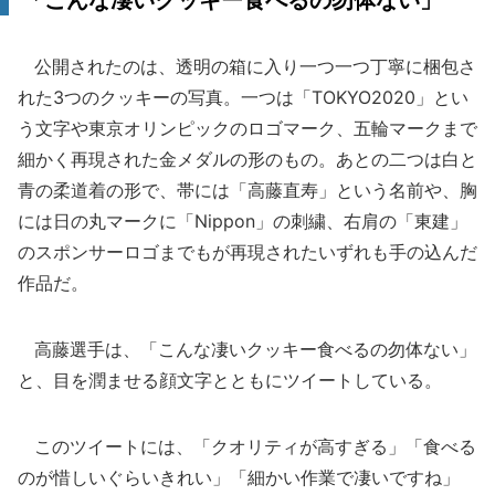
「こんな凄いクッキー食べるの勿体ない」
公開されたのは、透明の箱に入り一つ一つ丁寧に梱包さ
れた3つのクッキーの写真。一つは「TOKYO2020」とい
う文字や東京オリンピックのロゴマーク、五輪マークまで
細かく再現された金メダルの形のもの。あとの二つは白と
青の柔道着の形で、帯には「高藤直寿」という名前や、胸
には日の丸マークに「Nippon」の刺繍、右肩の「東建」
のスポンサーロゴまでもが再現されたいずれも手の込んだ
作品だ。
高藤選手は、「こんな凄いクッキー食べるの勿体ない」
と、目を潤ませる顔文字とともにツイートしている。
このツイートには、「クオリティが高すぎる」「食べる
のが惜しいぐらいきれい」「細かい作業で凄いですね」