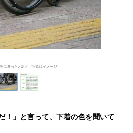
害に遭ったと訴え（写真はイメージ）
だ！」と言って、下着の色を聞いて