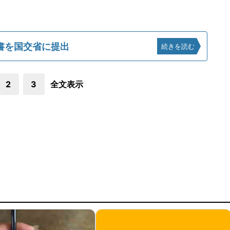
書を国交省に提出
続きを読む
2
3
全文表示