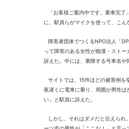
「お客様ご案内中です。乗車完了」
に、駅員らがマイクを使って、こん
障害者団体でつくるNPO法人「DPI
って障害のある女性が痴漢・ストー
訴えた。中には、乗降する号車名や
サイトでは、15件ほどの被害例を
夜遅くに電車に乗り、周囲が男性ば
い」と駅員に訴えた。
しかし、それはダメだと伝えられ、
ーツ姿の男性が「ここだ！」と言っ