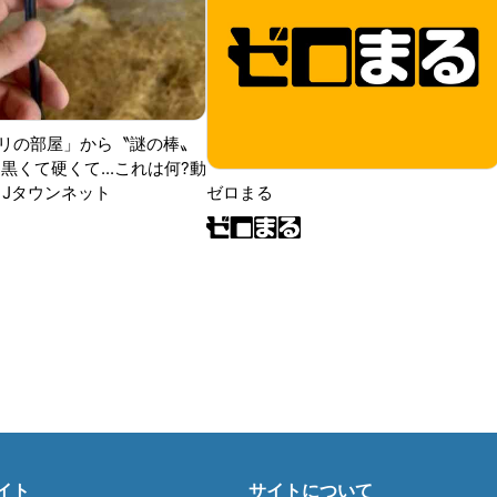
リの部屋」から〝謎の棒〟
黒くて硬くて...これは何?動
|Jタウンネット
ゼロまる
イト
サイトについて