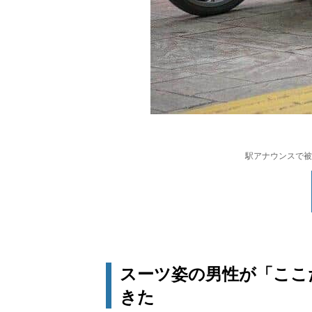
駅アナウンスで被
スーツ姿の男性が「ここ
きた