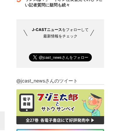
い記者質問に疑問も続々
J-CASTニュース
をフォローして
最新情報をチェック
@jcast_newsさんのツイート