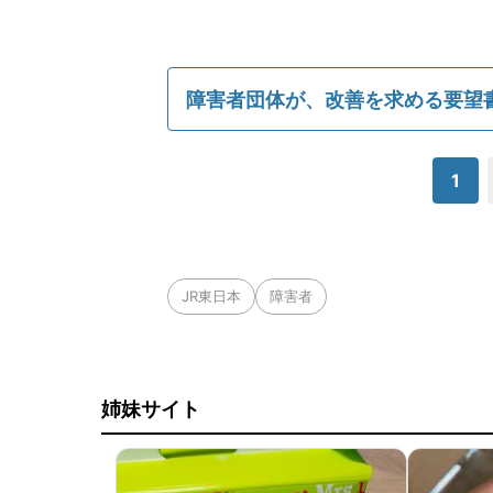
障害者団体が、改善を求める要望
1
JR東日本
障害者
姉妹サイト