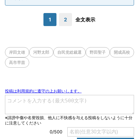
1
2
全文表示
岸田文雄
河野太郎
自民党総裁選
野田聖子
開成高校
高市早苗