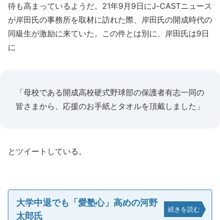
待も高まっているようだ。21年9月9日にJ-CASTニュース
が岸田氏の事務所を取材に訪れた際、岸田氏の開成時代の
同級生が激励に来ていた。この件とは別に、岸田氏は9日
に
「母校である開成高校硬式野球部の保護者有志一同の
皆さまから、応援のお手紙とタオルを頂戴しました」
とツイートしている。
大学中退でも「愛塾心」高めの河野
続きを読む
太郎氏