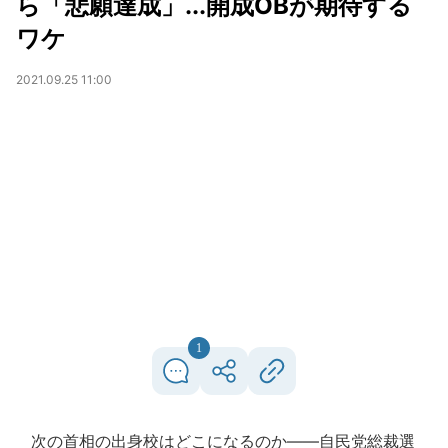
ら「悲願達成」...開成OBが期待する
ワケ
2021.09.25 11:00
1
次の首相の出身校はどこになるのか――自民党総裁選