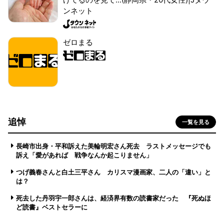
ンネット
ゼロまる
追悼
一覧を見る
長崎市出身・平和訴えた美輪明宏さん死去 ラストメッセージでも
訴え「愛があれば 戦争なんか起こりません」
つげ義春さんと白土三平さん カリスマ漫画家、二人の「違い」と
は？
死去した丹羽宇一郎さんは、経済界有数の読書家だった 『死ぬほ
ど読書』ベストセラーに