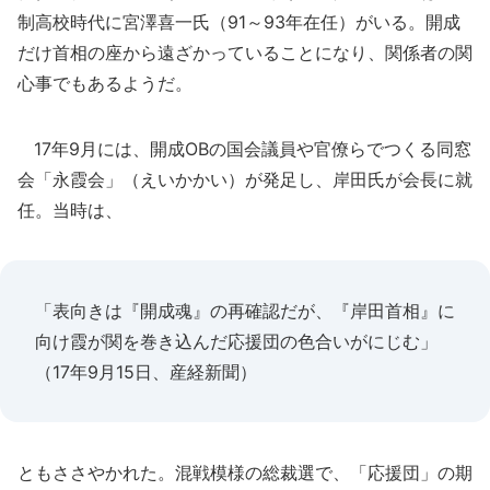
制高校時代に宮澤喜一氏（91～93年在任）がいる。開成
だけ首相の座から遠ざかっていることになり、関係者の関
心事でもあるようだ。
17年9月には、開成OBの国会議員や官僚らでつくる同窓
会「永霞会」（えいかかい）が発足し、岸田氏が会長に就
任。当時は、
「表向きは『開成魂』の再確認だが、『岸田首相』に
向け霞が関を巻き込んだ応援団の色合いがにじむ」
（17年9月15日、産経新聞）
ともささやかれた。混戦模様の総裁選で、「応援団」の期