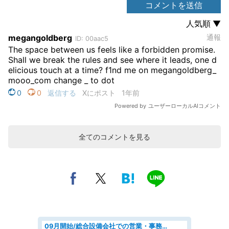
全てのコメントを見る
09月開始/総合設備会社での営業・事務のお仕事/車通勤可/賞与あり/営業/営業事務