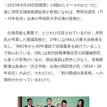
（2021年9月29日投開票）の隠れたテーマのひとつだ。
仮に岸田文雄前政調会長が首相になれば、野田佳彦氏（11
～12年在任）以来の早稲田大学出身の首相だ。
出身高校も重要で、とりわけ注目されているのが、岸田
氏が卒業した開成高校だ。21年には144人の東大合格者を
出し、1982年から40年連続で全国最多を続けていること
で知られている。OBには初代財務事務次官の武藤敏郎氏
ら多くの官僚がいるが、国会議員は意外に少なく、首相経
験者は前身の「共立学校」出身の岡田啓介氏（1934～36
年在任）のみだ。それだけに、「初の開成出身首相」への
期待がかかっているわけだ。