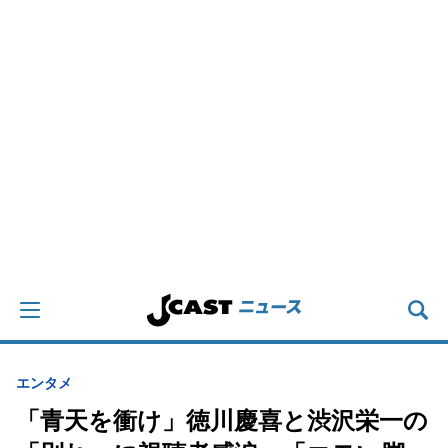
エンタメ
「青天を衝け」徳川慶喜と渋沢栄一の