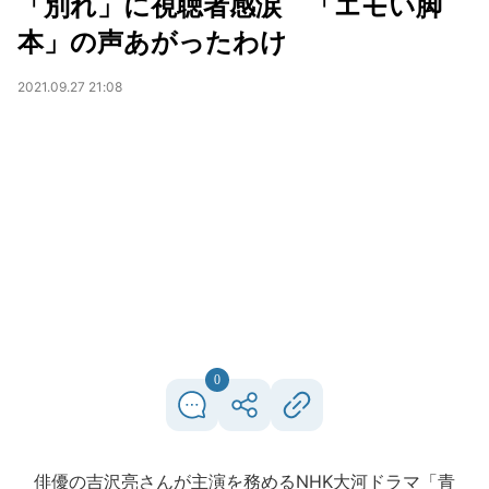
「別れ」に視聴者感涙 「エモい脚
本」の声あがったわけ
2021.09.27 21:08
0
俳優の吉沢亮さんが主演を務めるNHK大河ドラマ「青