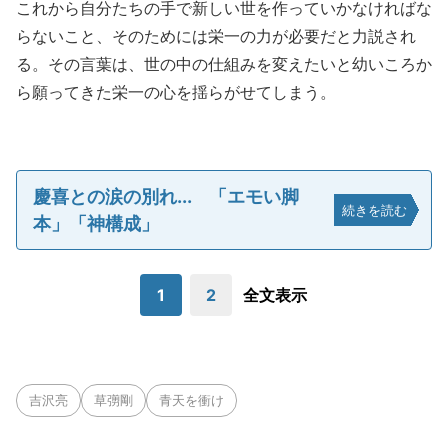
これから自分たちの手で新しい世を作っていかなければな
らないこと、そのためには栄一の力が必要だと力説され
る。その言葉は、世の中の仕組みを変えたいと幼いころか
ら願ってきた栄一の心を揺らがせてしまう。
慶喜との涙の別れ... 「エモい脚
続きを読む
本」「神構成」
1
2
全文表示
吉沢亮
草彅剛
青天を衝け