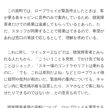
この資料では、ロープウェイが緊急停止したときは、客
が乗る各キャビンに音声のみで案内しているため、聴覚障
害者だけでの搭乗は遠慮してもらっているとあった。た
だ、スタッフが同乗することで搭乗はできるので、希望が
あれば窓口の筆談で応じるとして、理解を求めている。
これに対し、ツイッター上などでは、聴覚障害者とみら
れる人たちから、「こういうことを突然、でかけ先で知る
ことはショック」「スキー場のゴンドラやリフトは乗れる
のに」「でも、これは差別だよね」などとロープウェイ側
に疑問や批判が相次いだ。緊急時の案内についても、キャ
ビン内に電光掲示板を設置したり、スマホなどで客に知ら
せたりできるのではないか、との意見も出ていた。
聴覚障害者用の資料について、ロープウェイを運営する