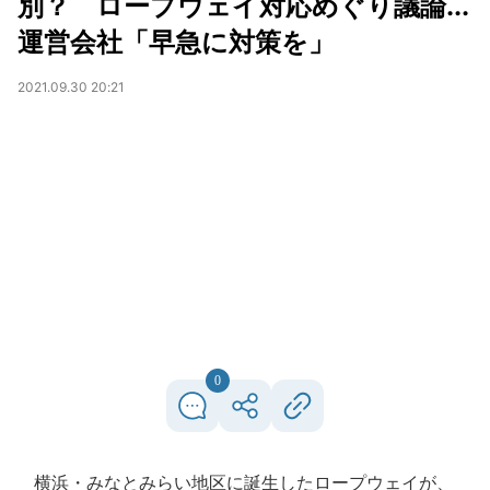
別？ ロープウェイ対応めぐり議論...
運営会社「早急に対策を」
2021.09.30 20:21
0
横浜・みなとみらい地区に誕生したロープウェイが、