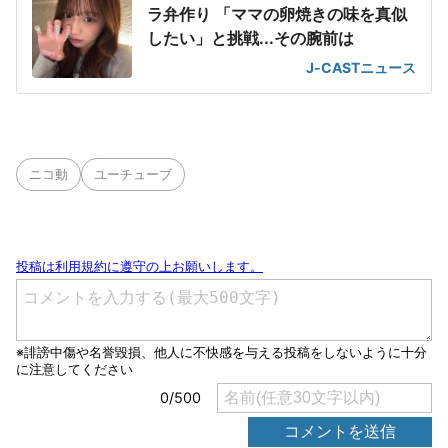
ラ弁作り 「ママの卵焼きの味を真似
したい」と挑戦...その腕前は
J-CASTニュース
ニコ動
ユーチューブ