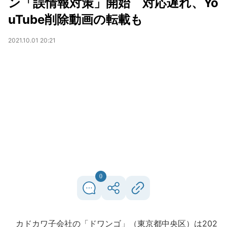
ン「誤情報対策」開始 対応遅れ、Yo
uTube削除動画の転載も
2021.10.01 20:21
0
カドカワ子会社の「ドワンゴ」（東京都中央区）は202