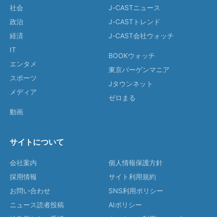
社会
J-CASTニュース
政治
J-CASTトレンド
経済
J-CAST会社ウォッチ
IT
BOOKウォッチ
エンタメ
東京バーゲンマニア
スポーツ
Jタウンネット
メディア
ゼロまる
動画
サイトについて
会社案内
個人情報保護方針
採用情報
サイト利用規約
お問い合わせ
SNS利用ポリシー
ニュース読者投稿
AIポリシー