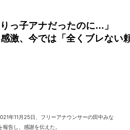
ぶりっ子アナだったのに...
に感激、今では「全くブレない
21年11月25日、フリーアナウンサーの田中みな
を報告し、感謝を伝えた。