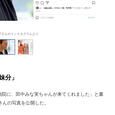
子さんのインスタグラムより
妹分」
院に、田中みな実ちゃんが来てくれました」と書
さんの写真を公開した。