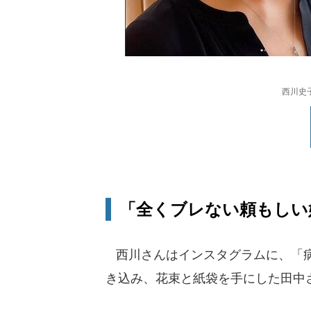
西川史
「全くブレない頼もしい
西川さんはインスタグラムに、「病
き込み、花束と紙袋を手にした田中