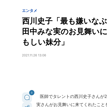
エンタメ
西川史子「最も嫌いな
田中みな実のお見舞い
もしい妹分」
2021.11.26 13:06
0
医師でタレントの西川史子さんが20
実さんがお見舞いに来てくれたこと