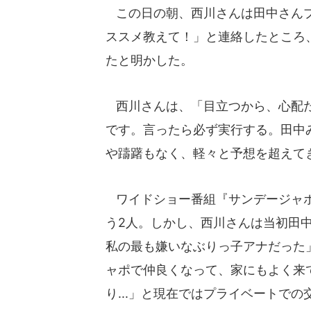
この日の朝、西川さんは田中さんプ
ススメ教えて！」と連絡したところ
たと明かした。
西川さんは、「目立つから、心配だ
です。言ったら必ず実行する。田中
や躊躇もなく、軽々と予想を超えて
ワイドショー番組『サンデージャポ
う2人。しかし、西川さんは当初田
私の最も嫌いなぶりっ子アナだった
ャポで仲良くなって、家にもよく来
り...」と現在ではプライベートで