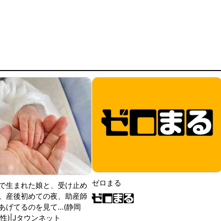
ゼロまる
で生まれた娘と、受け止め
。産後初めての夜、助産師
げてるのを見て...(静岡
性)|Jタウンネット