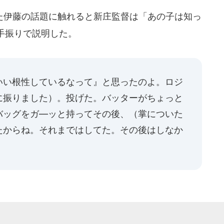
伊藤の話題に触れると新庄監督は「あの子は知っ
手振りで説明した。
いい根性しているなって』と思ったのよ。ロジ
に振りました）。投げた。バッターがちょっと
バッグをガ―ッと持ってその後、（掌についた
たからね。それまではしてた。その後はしなか