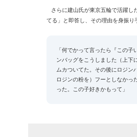
さらに建山氏が東京五輪で活躍した
てる」と即答し、その理由を身振り
「何でかって言ったら『この子
ンバッグをこうしました（上下
ムカついてた。その後にロジン
ロジンの粉を）フーとしなかっ
った。この子好きかもって」