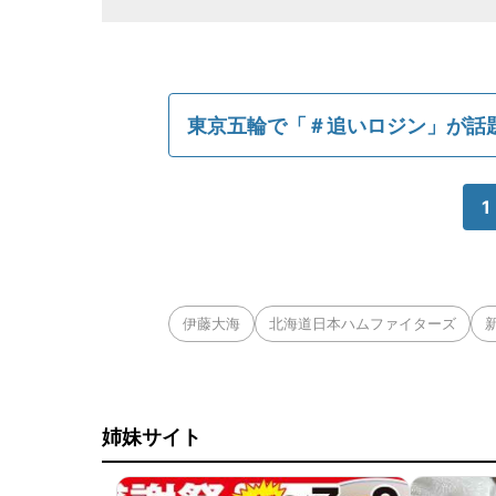
東京五輪で「＃追いロジン」が話
1
伊藤大海
北海道日本ハムファイターズ
姉妹サイト