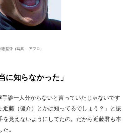
剛志監督（写真： アフロ）
当に知らなかった」
手誰一人分からないと言っていたじゃないです
た近藤（健介）とかは知ってるでしょう？」と振
手を覚えないようにしてたの。だから近藤君も本
した。