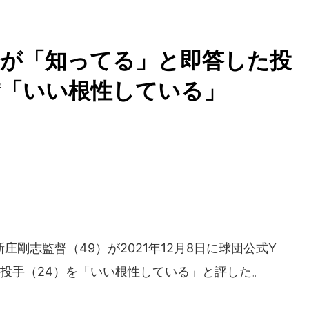
督が「知ってる」と即答した投
賛「いい根性している」
剛志監督（49）が2021年12月8日に球団公式Y
大海投手（24）を「いい根性している」と評した。