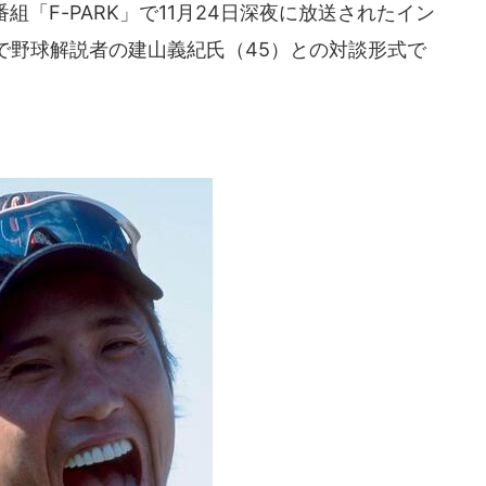
「F-PARK」で11月24日深夜に放送されたイン
で野球解説者の建山義紀氏（45）との対談形式で