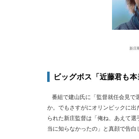
新庄
ビッグボス「近藤君も本
番組で建山氏に「監督就任会見で選
か。でもさすがにオリンピックに出
られた新庄監督は「俺ね、あえて選
当に知らなかったの」と真顔で告白