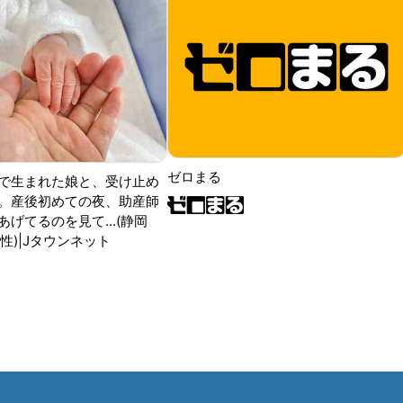
ゼロまる
で生まれた娘と、受け止め
。産後初めての夜、助産師
げてるのを見て...(静岡
性)|Jタウンネット