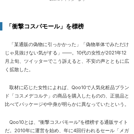
「衝撃コスパモール」を標榜
「某通販の偽物に引っかかった」「偽物単体でみただけ
じゃ見抜けない気がする」――。10代の女性が2021年12
月上旬、ツイッターでこう訴えると、不安の声とともに広
く拡散した。
取材に応じた女性によれば、Qoo10で人気化粧品ブラン
ド「コスメデコルテ」の商品を購入したものの、正規品と
比べてパッケージや中身が明らかに異なっていたという。
Qoo10とは、"衝撃コスパモール"を標榜する通販サイト
だ。2010年に運営を始め、年に4回行われるセール「メガ