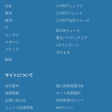
社会
J-CASTニュース
政治
J-CASTトレンド
経済
J-CAST会社ウォッチ
IT
BOOKウォッチ
エンタメ
東京バーゲンマニア
スポーツ
Jタウンネット
メディア
ゼロまる
動画
サイトについて
会社案内
個人情報保護方針
採用情報
サイト利用規約
お問い合わせ
SNS利用ポリシー
ニュース読者投稿
AIポリシー