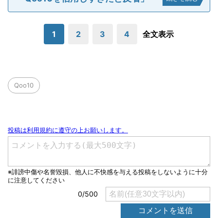
1
2
3
4
全文表示
Qoo10