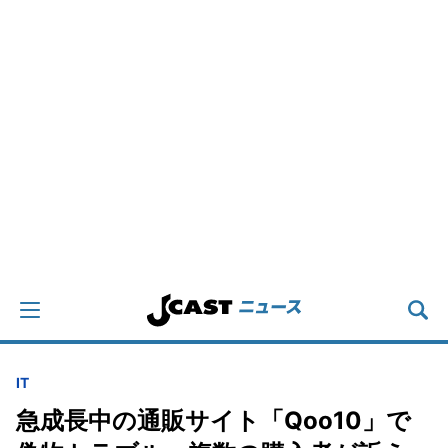
IT
急成長中の通販サイト「Qoo10」で