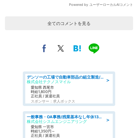
全てのコメントを見る
デンソーの工場で自動車部品の組立製造/denso aichi
＞
株式会社テクノスマイル
愛知県 西尾市
時給1,800円
正社員 / 派遣社員
スポンサー：求人ボックス
一般事務・OA事務/残業基本なし年休130日社保完備の一般・調達事務
＞
株式会社シスムエンジニアリング
愛知県 一宮市
時給1,350円～
正社員 / 派遣社員