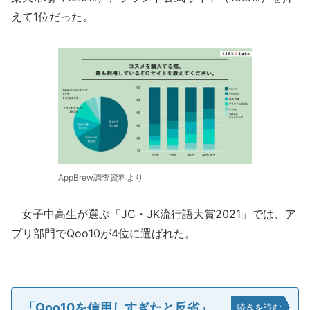
えて1位だった。
AppBrew調査資料より
女子中高生が選ぶ「JC・JK流行語大賞2021」では、ア
プリ部門でQoo10が4位に選ばれた。
「Qoo10を信用しすぎたと反省」
続きを読む