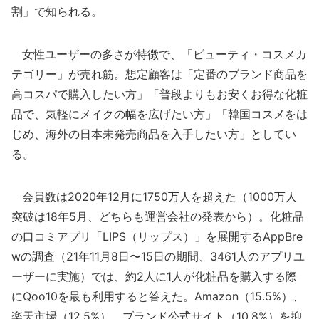
割」で知られる。
女性ユーザーの多さが特徴で、「ビューティ・コスメカ
テゴリー」が売れ筋。想定顧客は「定番のブランド商品を
高コスパで購入したい方」「普段よりもお安くお得な化粧
品で、気軽にメイクの幅を広げたい方」「韓国コスメをは
じめ、海外の日本未発売商品を入手したい方」としてい
る。
会員数は2020年12月に1750万人を超えた（1000万人
突破は18年5月、どちらも運営会社の発表から）。化粧品
の口コミアプリ「LIPS（リップス）」を展開するAppBre
wの調査（21年11月8日〜15日の期間、3461人のアプリユ
ーザーに実施）では、約2人に1人が化粧品を購入する際
にQoo10を最も利用すると答えた。Amazon（15.5%）、
楽天市場（12.5%）、ブランド公式サイト（10.8%）を抑