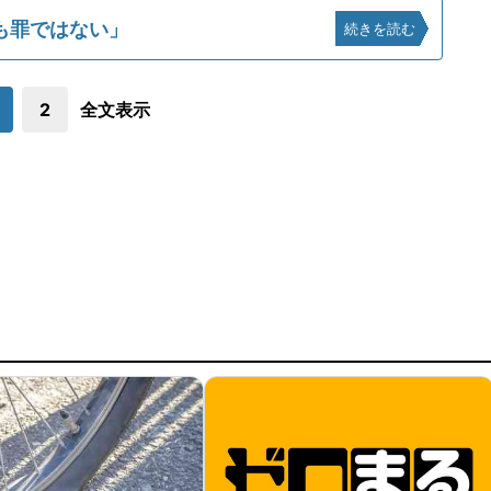
も罪ではない」
続きを読む
2
全文表示