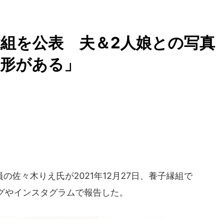
組を公表 夫＆2人娘との写真
な形がある」
佐々木りえ氏が2021年12月27日、養子縁組で
グやインスタグラムで報告した。