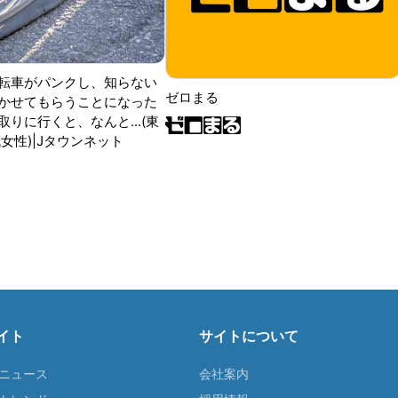
転車がパンクし、知らない
ゼロまる
かせてもらうことになった
りに行くと、なんと...(東
女性)|Jタウンネット
イト
サイトについて
Tニュース
会社案内