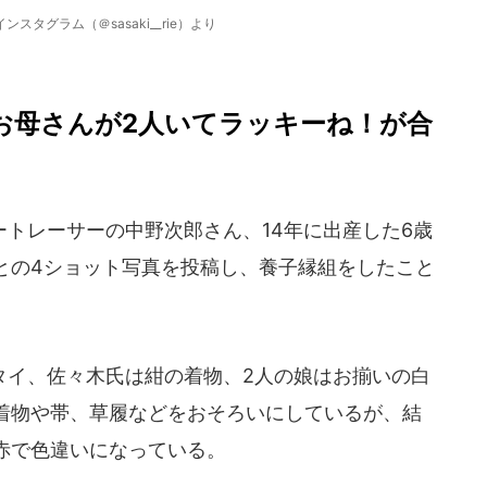
スタグラム（＠sasaki__rie）より
お母さんが2人いてラッキーね！が合
トレーサーの中野次郎さん、14年に出産した6歳
との4ショット写真を投稿し、養子縁組をしたこと
イ、佐々木氏は紺の着物、2人の娘はお揃いの白
着物や帯、草履などをおそろいにしているが、結
赤で色違いになっている。