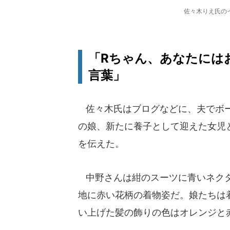
佐々木りえ氏のイン
「Rちゃん、あなたには
言葉」
佐々木氏はブログなどに、夫でボー
の娘、新たに養子として迎えた女児
を伝えた。
中野さんは紺のスーツに青いネクタ
地に赤い花柄の着物姿だ。娘たちは
い上げた髪の飾りの色はオレンジと