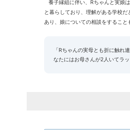
養子縁組に伴い、Rちゃんと実娘は
と暮らしており、理解がある学校だ
あり、娘についての相談をすること
「Rちゃんの実母とも折に触れ
なたにはお母さんが2人いてラ