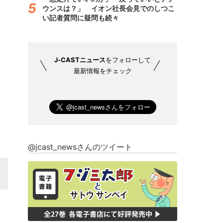
ウンスは？」 イオン社長会見でのしつこ
い記者質問に疑問も続々
J-CASTニュース
をフォローして
最新情報をチェック
@jcast_newsさんのツイート