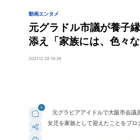
動画
エンタメ
元グラドル市議が養子縁
添え「家族には、色々
2021.12.28 16:38
0
元グラビアアイドルで大阪市会議員の
女児を家族として迎えたことをブロ