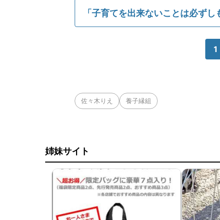
「子育てを出来ないことは必ずし
1
佐々木りえ
養子縁組
姉妹サイト