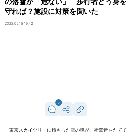
の落雪が「危ない」 歩行者どう身を
守れば？施設に対策を聞いた
2022.02.15 19:42
0
東京スカイツリーに積もった雪の塊が、衝撃音をたてて