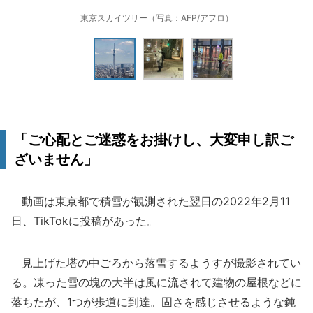
東京スカイツリー（写真：AFP/アフロ）
「ご心配とご迷惑をお掛けし、大変申し訳ご
ざいません」
動画は東京都で積雪が観測された翌日の2022年2月11
日、TikTokに投稿があった。
見上げた塔の中ごろから落雪するようすが撮影されてい
る。凍った雪の塊の大半は風に流されて建物の屋根などに
落ちたが、1つが歩道に到達。固さを感じさせるような鈍