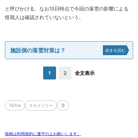
と呼びかける。なお15日時点で今回の落雪の影響による
怪我人は確認されていないという。
施設側の落雪対策は？
続きを読む
1
2
全文表示
TikTok
スカイツリー
雪