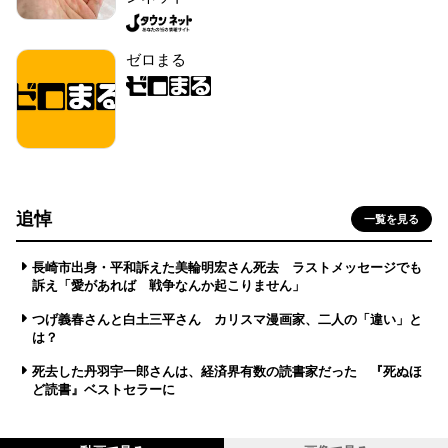
ゼロまる
追悼
一覧を見る
長崎市出身・平和訴えた美輪明宏さん死去 ラストメッセージでも
訴え「愛があれば 戦争なんか起こりません」
つげ義春さんと白土三平さん カリスマ漫画家、二人の「違い」と
は？
死去した丹羽宇一郎さんは、経済界有数の読書家だった 『死ぬほ
ど読書』ベストセラーに