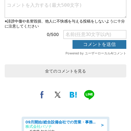
全てのコメントを見る
09月開始/総合設備会社での営業・事務のお仕事/車通勤可/賞与あり/営業/営業事務
＞
株式会社パソナ