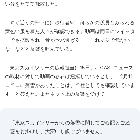
い音をたてて飛散した。
すぐ近くの軒下には歩行者や、何らかの係員とみられる
黄色い服を着た人々が確認できる。動画は同日にツイッタ
ーでも拡散され「音がヤバ過ぎる」「これマジで危ない
な」などと反響を呼んでいる。
東京スカイツリーの広報担当は15日、J-CASTニュース
の取材に対して動画の存在は把握しているとし、「2月11
日当日に落雪があったことは、当社としても確認していま
す」と答えた。またネット上の反響を受けて、
「東京スカイツリーからの落雪に関してご心配とご迷
惑をお掛けし、大変申し訳ございません」