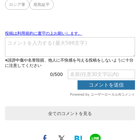
ロシア軍
尾島紘平
全てのコメントを見る