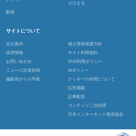
ゼロまる
動画
サイトについて
会社案内
個人情報保護方針
採用情報
サイト利用規約
お問い合わせ
SNS利用ポリシー
ニュース読者投稿
AIポリシー
編集長からの手紙
クッキーの利用について
広告掲載
記事配信
コンテンツ二次利用
日本インターネット報道協会