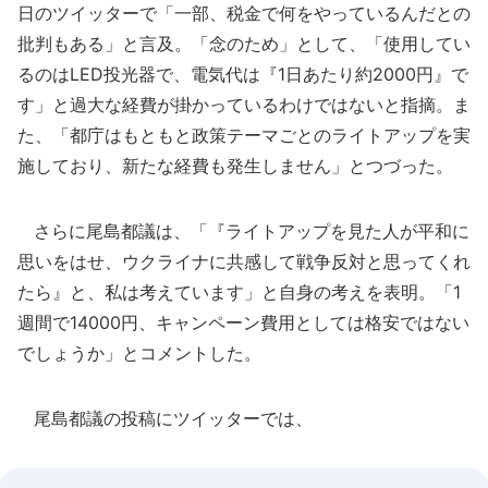
日のツイッターで「一部、税金で何をやっているんだとの
批判もある」と言及。「念のため」として、「使用してい
るのはLED投光器で、電気代は『1日あたり約2000円』で
す」と過大な経費が掛かっているわけではないと指摘。ま
た、「都庁はもともと政策テーマごとのライトアップを実
施しており、新たな経費も発生しません」とつづった。
さらに尾島都議は、「『ライトアップを見た人が平和に
思いをはせ、ウクライナに共感して戦争反対と思ってくれ
たら』と、私は考えています」と自身の考えを表明。「1
週間で14000円、キャンペーン費用としては格安ではない
でしょうか」とコメントした。
尾島都議の投稿にツイッターでは、