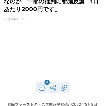
なのか 一部の批判に都議反論「1日
あたり2000円です」
2022.03.03 16:12
0
都民ファーストの会の尾島紘平都議が2022年3月2日、