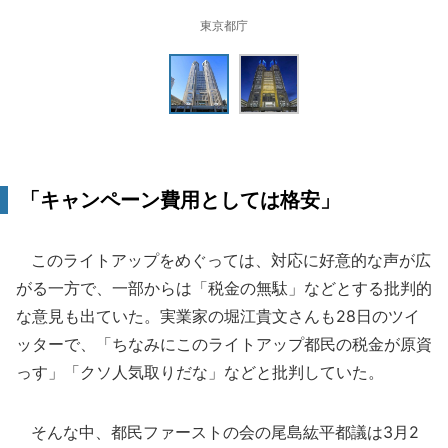
東京都庁
「キャンペーン費用としては格安」
このライトアップをめぐっては、対応に好意的な声が広
がる一方で、一部からは「税金の無駄」などとする批判的
な意見も出ていた。実業家の堀江貴文さんも28日のツイ
ッターで、「ちなみにこのライトアップ都民の税金が原資
っす」「クソ人気取りだな」などと批判していた。
そんな中、都民ファーストの会の尾島紘平都議は3月2