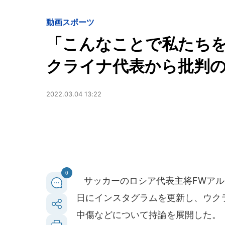
動画
スポーツ
「こんなことで私たち
クライナ代表から批判
2022.03.04 13:22
0
サッカーのロシア代表主将FWアルテ
日にインスタグラムを更新し、ウク
中傷などについて持論を展開した。