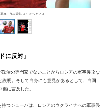
写真：代表撮影/ロイター/アフロ）
ドに反対」
政治の専門家でないことからロシアの軍事侵攻な
たと説明。そして自身にも意見があるとして、自国
中傷に言及した。
持つジューバは、ロシアのウクライナへの軍事侵