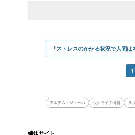
「ストレスのかかる状況で人間は
1
アルテム・ジューバ
ウクライナ情勢
サ
姉妹サイト