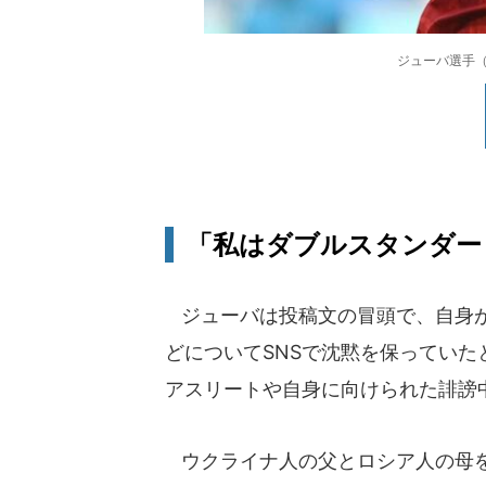
ジューバ選手（
「私はダブルスタンダー
ジューバは投稿文の冒頭で、自身が
どについてSNSで沈黙を保ってい
アスリートや自身に向けられた誹謗
ウクライナ人の父とロシア人の母を