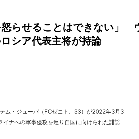
を怒らせることはできない」 
のロシア代表主将が持論
ム・ジューバ（FCゼニト、33）が2022年3月3
ライナへの軍事侵攻を巡り自国に向けられた誹謗