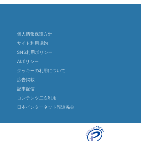
個人情報保護方針
サイト利用規約
SNS利用ポリシー
AIポリシー
クッキーの利用について
広告掲載
記事配信
コンテンツ二次利用
日本インターネット報道協会