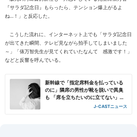
『サラダ記念日』もらったら、テンション爆上がるよ
ね...！」と反応した。
こうした流れに、インターネット上でも「サラダ記念日
が出てきた瞬間、テレビ見ながら拍手してしまいました
～」「俵万智先生が見てくれていたなんて 感激です！」
などと反響を呼んでいる。
新幹線で「指定席料金を払っている
のに」隣席の男性が靴を脱いで異臭
も 「席を立ちたいのに立てない」息
苦しさ
J-CASTニュース