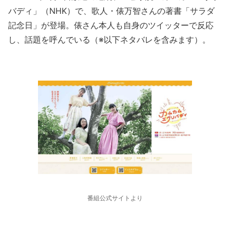
バディ」（NHK）で、歌人・俵万智さんの著書「サラダ
記念日」が登場。俵さん本人も自身のツイッターで反応
し、話題を呼んでいる（※以下ネタバレを含みます）。
番組公式サイトより