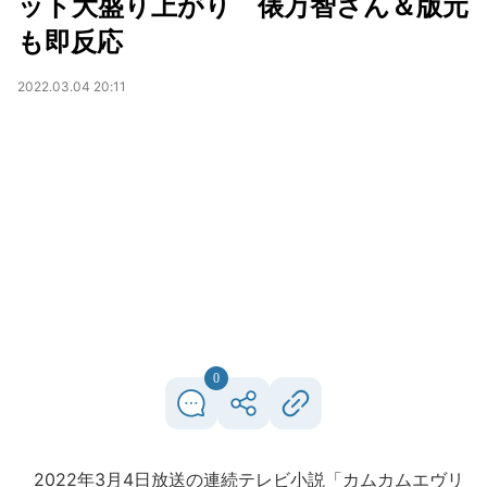
ット大盛り上がり 俵万智さん＆版元
も即反応
2022.03.04 20:11
0
2022年3月4日放送の連続テレビ小説「カムカムエヴリ