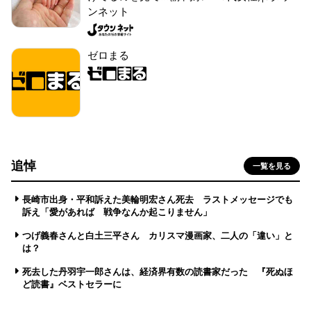
ンネット
ゼロまる
追悼
一覧を見る
長崎市出身・平和訴えた美輪明宏さん死去 ラストメッセージでも
訴え「愛があれば 戦争なんか起こりません」
つげ義春さんと白土三平さん カリスマ漫画家、二人の「違い」と
は？
死去した丹羽宇一郎さんは、経済界有数の読書家だった 『死ぬほ
ど読書』ベストセラーに