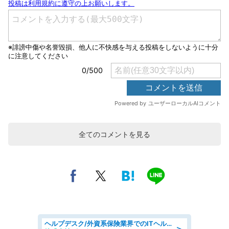
全てのコメントを見る
ヘルプデスク/外資系保険業界でのITヘルプデスク業務/駅近/即日勤務可/ヘルプデスク
＞