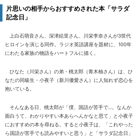
片思いの相手からおすすめされた本「サラダ
記念日」
上白石萌音さん、深津絵里さん、川栄李奈さんが3世代
ヒロインを演じる同作。ラジオ英語講座を題材に、100年
にわたる家族の物語をハートフルに描く。
ひなた（川栄さん）の弟・桃太郎（青木柚さん）は、ひ
なたの同級生・小夜子（新川優愛さん）に人知れず恋心を
抱いている。
そんなある日、桃太郎が「僕、国語が苦手で...。なんか
面白うて、わかりやすい本あらへんかなと思て」と小夜子
におすすめの本を尋ねる。すると小夜子は、「これやった
ら国語が苦手でも読みやすいと思う」と「サラダ記念日」