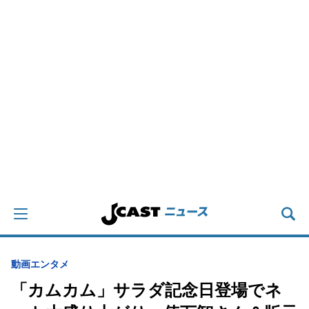
動画
エンタメ
「カムカム」サラダ記念日登場でネ