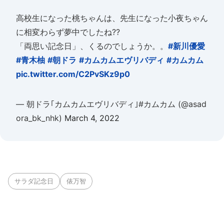
高校生になった桃ちゃんは、先生になった小夜ちゃん
に相変わらず夢中でしたね??
「両思い記念日」、くるのでしょうか。。
#新川優愛
#青木柚
#朝ドラ
#カムカムエヴリバディ
#カムカム
pic.twitter.com/C2PvSKz9p0
— 朝ドラ｢カムカムエヴリバディ｣#カムカム (@asad
ora_bk_nhk)
March 4, 2022
サラダ記念日
俵万智