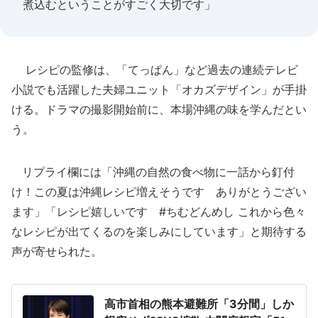
煮込むということがすごく大切です」
レシピの監修は、「てっぱん」など過去の連続テレビ
小説でも活躍した夫婦ユニット「オカズデザイン」が手掛
ける。ドラマの撮影開始前に、本場沖縄の味を学んだとい
う。
リプライ欄には「沖縄の自然の食べ物に一話から釘付
け！この夏は沖縄レシピ増えそうです ありがとうござい
ます」「レシピ嬉しいです #ちむどんめし これから色々
なレシピが出てくるのを楽しみにしています」と期待する
声が寄せられた。
高市首相の熊本避難所「3分間」しか