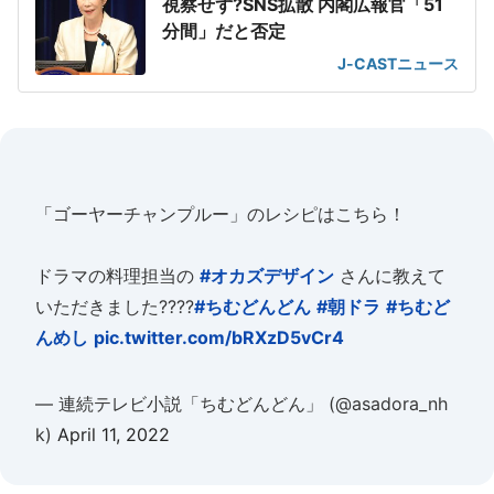
視察せず?SNS拡散 内閣広報官「51
分間」だと否定
J-CASTニュース
「ゴーヤーチャンプルー」のレシピはこちら！
ドラマの料理担当の
#オカズデザイン
さんに教えて
いただきました????
#ちむどんどん
#朝ドラ
#ちむど
んめし
pic.twitter.com/bRXzD5vCr4
— 連続テレビ小説「ちむどんどん」 (@asadora_nh
k)
April 11, 2022