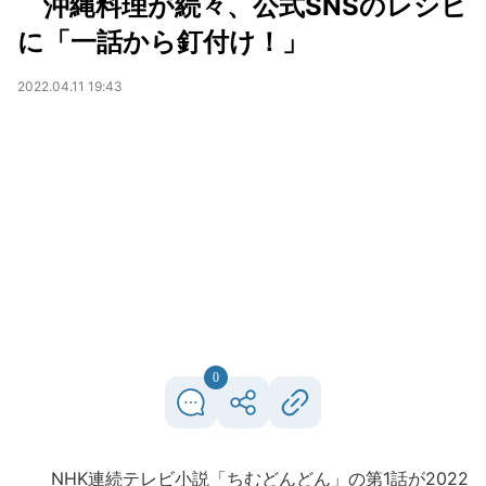
沖縄料理が続々、公式SNSのレシピ
に「一話から釘付け！」
2022.04.11 19:43
0
NHK連続テレビ小説「ちむどんどん」の第1話が2022