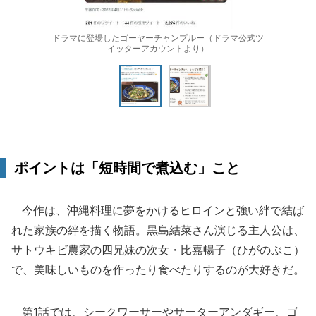
ドラマに登場したゴーヤーチャンプルー（ドラマ公式ツ
イッターアカウントより）
ポイントは「短時間で煮込む」こと
今作は、沖縄料理に夢をかけるヒロインと強い絆で結ば
れた家族の絆を描く物語。黒島結菜さん演じる主人公は、
サトウキビ農家の四兄妹の次女・比嘉暢子（ひがのぶこ）
で、美味しいものを作ったり食べたりするのが大好きだ。
第1話では、シークワーサーやサーターアンダギー、ゴ