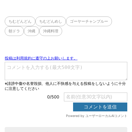
ちむどんどん
ちむどんめし
ゴーヤーチャンプルー
朝ドラ
沖縄
沖縄料理