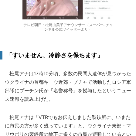
テレビ朝日・松尾由美子アナウンサー（スーパーJチャ
ンネル公式ツイッターより）
「すいません、冷静さを保ちます」
松尾アナは17時10分頃、多数の民間人遺体が見つかった
ウクライナの首都キーウ近郊・ブチャで活動したロシア軍
部隊にプーチン氏が「名誉称号」を授与したというニュー
ス速報を読み上げた。
松尾アナは「VTRでもお伝えしました製鉄所に、いまだ
に市民の方が多く残っています」と、ウクライナ東部・マ
リウポリの製鉄所の地下に多くの市民が避難しているとい