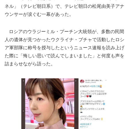
ネル」（テレビ朝日系）で、テレビ朝日の松尾由美子アナ
ウンサーが涙ぐむ一幕があった。
ロシアのウラジーミル・プーチン大統領が、多数の民間
人の遺体が見つかったウクライナ・ブチャで活動したロシ
ア軍部隊に称号を授与したというニュース速報を読み上げ
た際に「悔しい思いで読んでしまいました」と何度も声を
詰まらせながら語った。