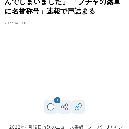
んでしまいました」 「ブチャの露軍
に名誉称号」速報で声詰まる
2022.04.19 19:11
1
2022年4月19日放送のニュース番組「スーパーJチャン