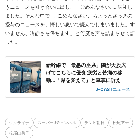
うニュースを引き合いに出し、「ごめんなさい......失礼し
ました。そんな中で......ごめんなさい、ちょっとさっきの
授与のニュースを、悔しい思いで読んでしまいました。す
いません、冷静さを保ちます」と何度も声を詰まらせて語
った。
新幹線で「最悪の座席」隣が大股広
げてこちらに侵食 疲労と苦痛の移
動...「席を変えて」と車掌に訴え
J-CASTニュース
ウクライナ
スーパーJチャンネル
テレビ朝日
松尾アナ
松尾由美子