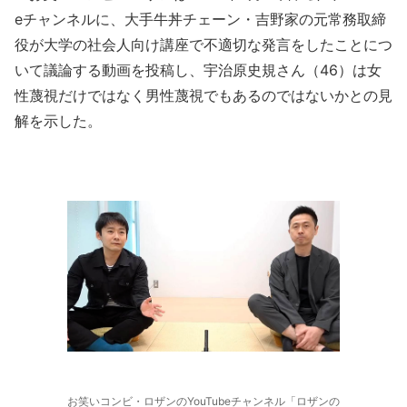
eチャンネルに、大手牛丼チェーン・吉野家の元常務取締
役が大学の社会人向け講座で不適切な発言をしたことにつ
いて議論する動画を投稿し、宇治原史規さん（46）は女
性蔑視だけではなく男性蔑視でもあるのではないかとの見
解を示した。
お笑いコンビ・ロザンのYouTubeチャンネル「ロザンの