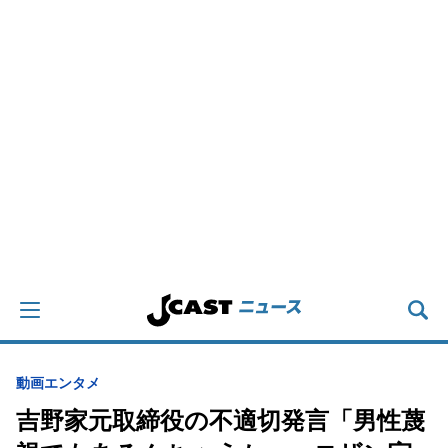
動画
エンタメ
吉野家元取締役の不適切発言「男性蔑