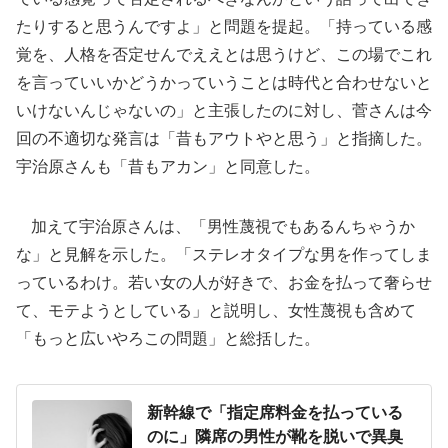
たりすると思うんですよ」と問題を提起。「持っている感
覚を、人格を否定せんでええとは思うけど、この場でこれ
を言っていいかどうかっていうことは時代と合わせないと
いけないんじゃないの」と主張したのに対し、菅さんは今
回の不適切な発言は「昔もアウトやと思う」と指摘した。
宇治原さんも「昔もアカン」と同意した。
加えて宇治原さんは、「男性蔑視でもあるんちゃうか
な」と見解を示した。「ステレオタイプな男を作ってしま
っているわけ。若い女の人が好きで、お金を払って奢らせ
て、モテようとしている」と説明し、女性蔑視も含めて
「もっと広いやろこの問題」と総括した。
新幹線で「指定席料金を払っている
のに」隣席の男性が靴を脱いで異臭