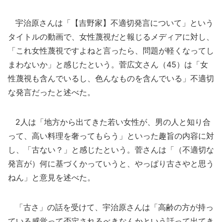
宇治原さんは「【吉野家】不適切発言について」という
タイトルの動画で、女性蔑視だと報じるメディアに対し、
「これ女性蔑視ですよねと言ったら、問題が軽くなってし
まわないか」と感じたという。菅広文さん（45）は「女
性蔑視も含んでいるし、色んなものを含んでいる」不適切
な発言だったと述べた。
2人は「地方から出てきた若い女性が、男の人と知り合
って、高い料理を奢ってもらう」といった趣旨の内容に対
し、「古ない？」と感じたという。菅さんは「（不適切な
発言が）何に基づくかっていうと、やっぱり古さやと思う
ねん」と意見を述べた。
「古さ」の話を受けて、宇治原さんは「高齢の方が持っ
ている感覚って否定されるべきなんかという話って出てき