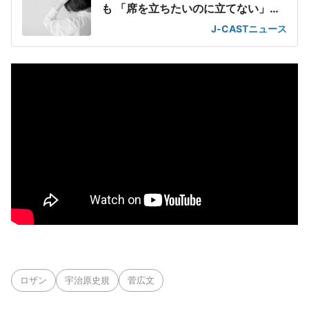
も 「席を立ちたいのに立てない」息
苦しさ
J-CASTニュース
ロザン
宇治原史規
菅広文