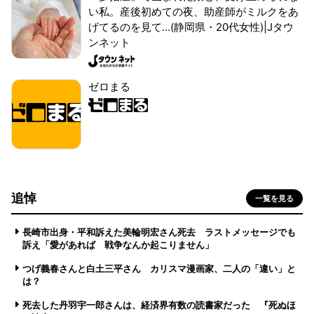
い私。産後初めての夜、助産師がミルクをあ
げてるのを見て...(静岡県・20代女性)|Jタウ
ンネット
ゼロまる
追悼
一覧を見る
長崎市出身・平和訴えた美輪明宏さん死去 ラストメッセージでも
訴え「愛があれば 戦争なんか起こりません」
つげ義春さんと白土三平さん カリスマ漫画家、二人の「違い」と
は？
死去した丹羽宇一郎さんは、経済界有数の読書家だった 『死ぬほ