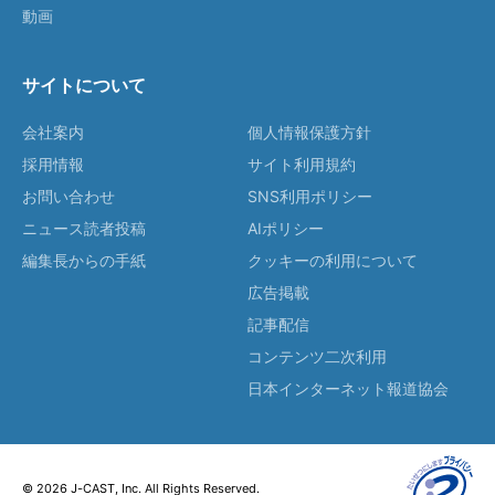
動画
サイトについて
会社案内
個人情報保護方針
採用情報
サイト利用規約
お問い合わせ
SNS利用ポリシー
ニュース読者投稿
AIポリシー
編集長からの手紙
クッキーの利用について
広告掲載
記事配信
コンテンツ二次利用
日本インターネット報道協会
© 2026 J-CAST, Inc. All Rights Reserved.