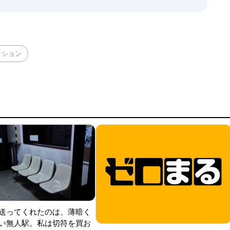
クション
送ってくれたのは、薄暗く
い無人駅。私は切符を買お