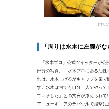
水木しげ
「周りは水木に左腕がな
「水木プロ」公式ツイッターが公開
部分の写真。「水木プロにある油性
れは、水木しげるがキャップを歯で
す。水木は何でも自分一人でやって
ていました」との文言が添えられて
アニューギニアのラバウルで爆撃に