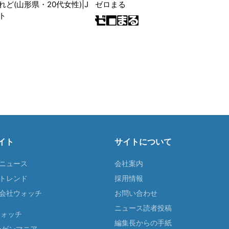
ど(山形県・20代女性)|J
ゼロまる
ト
イト
サイトについて
Tニュース
会社案内
Tトレンド
採用情報
ST会社ウォッチ
お問い合わせ
ニュース読者投稿
ウォッチ
編集長からの手紙
ーゲンマニア