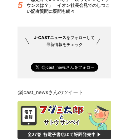
ウンスは？」 イオン社長会見でのしつこ
い記者質問に疑問も続々
J-CASTニュース
をフォローして
最新情報をチェック
@jcast_newsさんのツイート