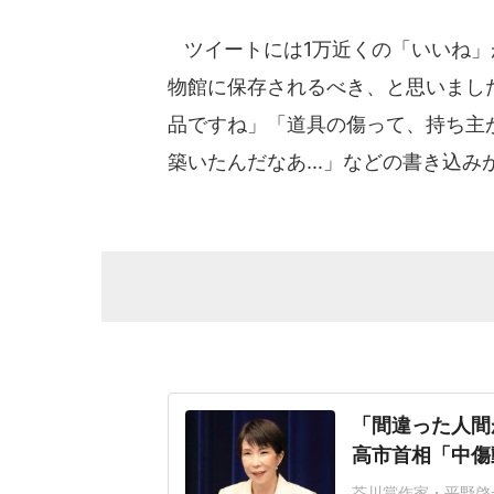
ツイートには1万近くの「いいね」
物館に保存されるべき、と思いまし
品ですね」「道具の傷って、持ち主
築いたんだなあ...」などの書き込
「間違った人間
高市首相「中傷
芥川賞作家・平野啓一