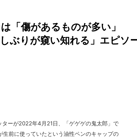
ンは「傷があるものが多い」
らしぶりが窺い知れる」エピソ
ーが2022年4月21日、「ゲゲゲの鬼太郎」で
が生前に使っていたという油性ペンのキャップの