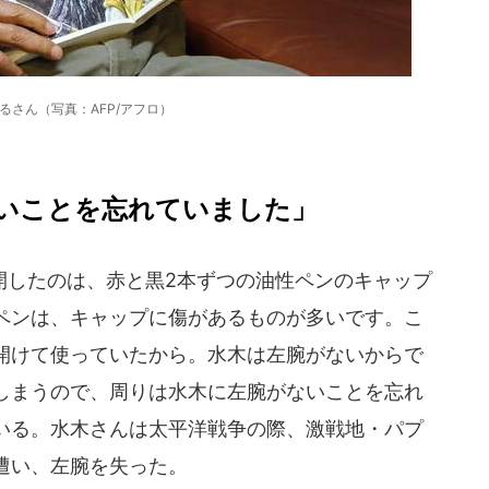
るさん（写真：AFP/アフロ）
いことを忘れていました」
したのは、赤と黒2本ずつの油性ペンのキャップ
ペンは、キャップに傷があるものが多いです。こ
開けて使っていたから。水木は左腕がないからで
しまうので、周りは水木に左腕がないことを忘れ
いる。水木さんは太平洋戦争の際、激戦地・パプ
遭い、左腕を失った。