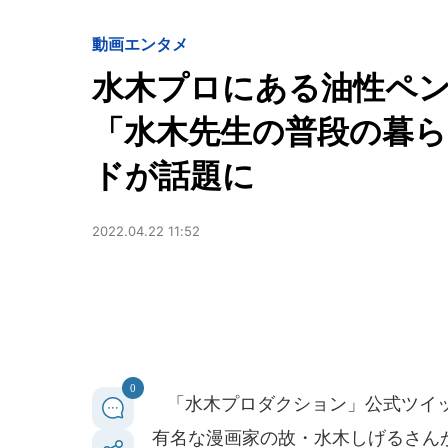
動画
エンタメ
水木プロにある油性ペ
「水木先生の普段の暮
ドが話題に
2022.04.22 11:52
0
「水木プロダクション」公式ツイッタ
有名な漫画家の故・水木しげるさん