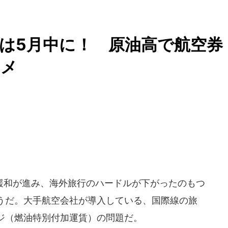
は5月中に！ 原油高で航空券
スメ
和が進み、海外旅行のハードルが下がったのもつ
うだ。大手航空会社が導入している、国際線の旅
ジ（燃油特別付加運賃）の問題だ。