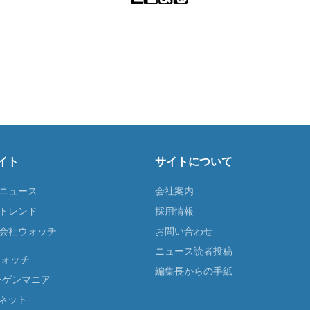
イト
サイトについて
Tニュース
会社案内
Tトレンド
採用情報
ST会社ウォッチ
お問い合わせ
ニュース読者投稿
ウォッチ
編集長からの手紙
ーゲンマニア
ネット