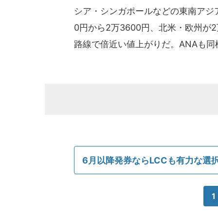
シア・シンガポールなどの東南アジア路
0円から2万3600円、北米・欧州が
路線で倍近い値上がりだ。ANAも同
6月以降発券ならLCCも有力な選
1