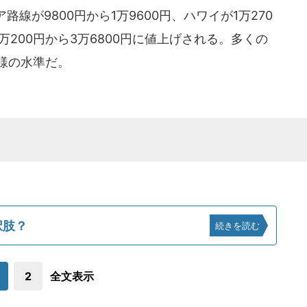
線が9800円から1万9600円、ハワイが1万270
2万200円から3万6800円に値上げされる。多くの
様の水準だ。
択肢？
続きを読む
2
全文表示