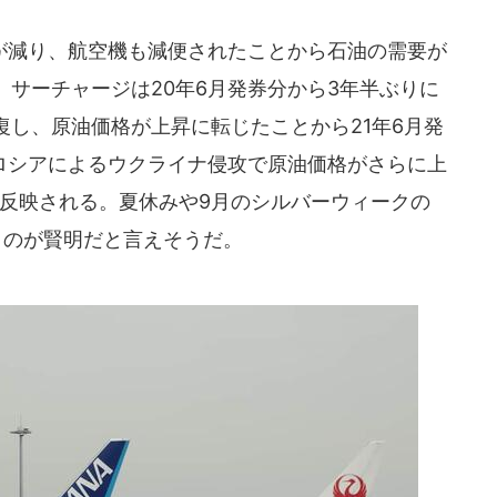
減り、航空機も減便されたことから石油の需要が
サーチャージは20年6月発券分から3年半ぶりに
し、原油価格が上昇に転じたことから21年6月発
のロシアによるウクライナ侵攻で原油価格がさらに上
ら反映される。夏休みや9月のシルバーウィークの
くのが賢明だと言えそうだ。