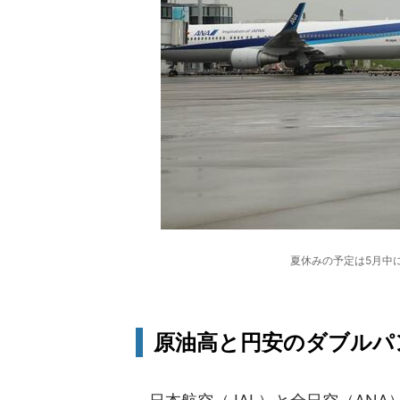
夏休みの予定は5月中
原油高と円安のダブルパ