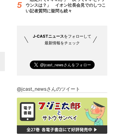
ウンスは？」 イオン社長会見でのしつこ
い記者質問に疑問も続々
J-CASTニュース
をフォローして
最新情報をチェック
@jcast_newsさんのツイート