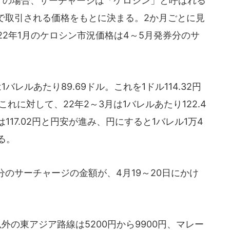
A）の場合、サーチャージは「ケロシン」と呼ばれる
で取引される価格をもとに決まる。2か月ごとに見
22年1月のケロシン市況価格は4～5月発券分のサ
バレルあたり89.69ドル。これを1ドル114.32円
れに対して、22年2～3月は1バレルあたり122.4
117.02円と円安が進み、円にすると1バレル1万4
る。
のサーチャージの金額が、4月19～20日にかけ
外の東アジア路線は5200円から9900円、マレー