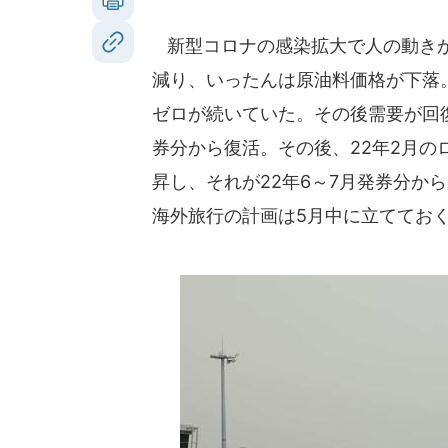
新型コロナの感染拡大で人の動きが
減り、いったんは原油料価格が下落。
ゼロが続いていた。その後需要が回復
券分から復活。その後、22年2月
昇し、それが22年6～7月発券分か
海外旅行の計画は5月中に立ててお