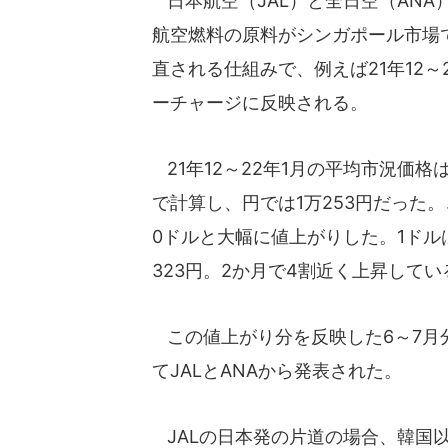
日本航空（JAL）と全日空（AN
航空燃料の原料がシンガポール市場
直される仕組みで、例えば21年12～
ーチャージに反映される。
21年12～22年1月の平均市況価格は1
で計算し、円では1万253円だった。こ
0ドルと大幅に値上がりした。1ドルは
323円。2か月で4割近く上昇してい
この値上がり分を反映した6～7月分
てJALとANAから発表された。
JALの日本発の片道の場合、韓国以