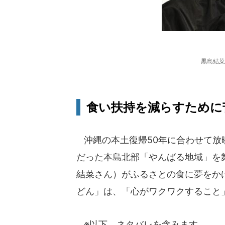
黒島結菜（
食い扶持を減らすために
沖縄の本土復帰50年に合わせて放映
だった本島北部「やんばる地域」を
結菜さん）がふるさとの食に夢をか
どん」は、「心がワクワクすること
※以下、ネタバレを含みます。