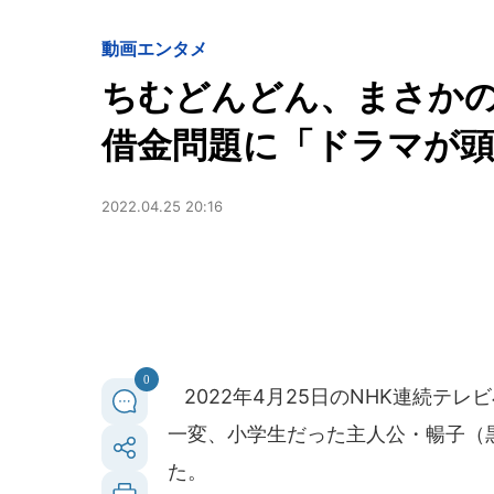
動画
エンタメ
ちむどんどん、まさか
借金問題に「ドラマが
2022.04.25 20:16
0
2022年4月25日のNHK連続テ
一変、小学生だった主人公・暢子（
た。