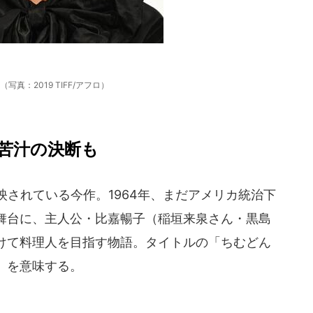
写真：2019 TIFF/アフロ）
苦汁の決断も
されている今作。1964年、まだアメリカ統治下
舞台に、主人公・比嘉暢子（稲垣来泉さん・黒島
けて料理人を目指す物語。タイトルの「ちむどん
」を意味する。