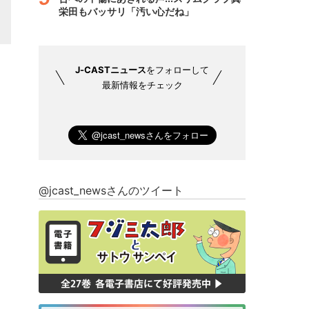
栄田もバッサリ「汚い心だね」
J-CASTニュース
をフォローして
最新情報をチェック
@jcast_newsさんのツイート