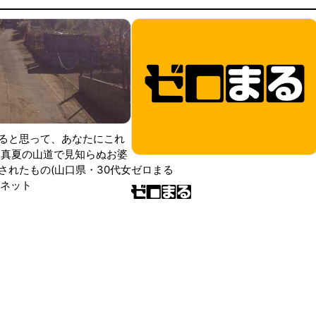
ると思って、あなたにこれ
 真夏の山道で見知らぬお婆
されたもの(山口県・30代女
ゼロまる
ンネット