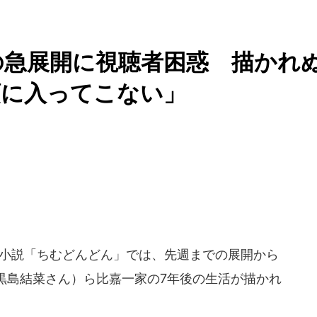
の急展開に視聴者困惑 描かれ
頭に入ってこない」
レビ小説「ちむどんどん」では、先週までの展開から
黒島結菜さん）ら比嘉一家の7年後の生活が描かれ