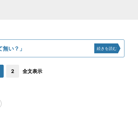
て無い？」
続きを読む
2
全文表示