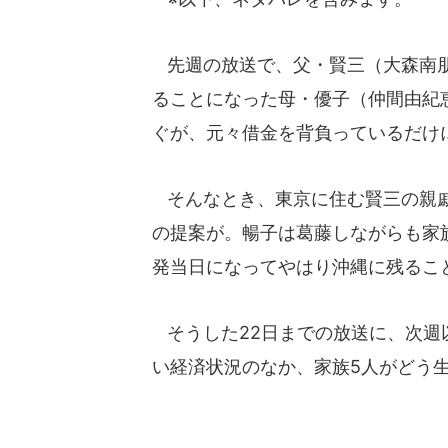
先週の放送で、父・賢三（大森南朋
ることになった母・優子（仲間由紀
ぐが、元々借金を背負っているだけ
そんなとき、東京に住む賢三の親戚
の提案が。暢子は葛藤しながらも家
発当日になってやはり沖縄に残るこ
そうした22日までの放送に、次週
い経済状況のなか、家族5人がどう