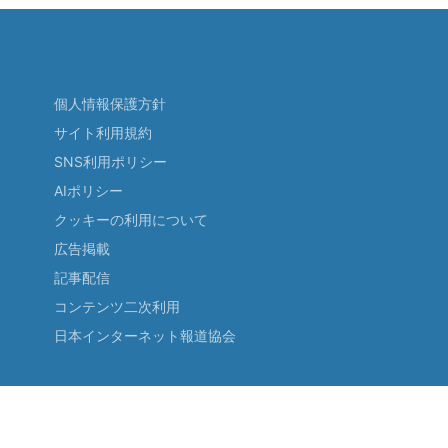
個人情報保護方針
サイト利用規約
SNS利用ポリシー
AIポリシー
クッキーの利用について
広告掲載
記事配信
コンテンツ二次利用
日本インターネット報道協会