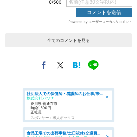
全てのコメントを見る
社団法人での保健師・看護師のお仕事/未経験OK/要資格:普通免許、保健師、正看護師
＞
株式会社パソナ
香川県 善通寺市
時給1,500円
正社員
スポンサー：求人ボックス
食品工場での出荷事務/土日祝休/交通費支給
＞