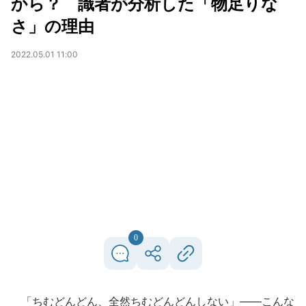
から？ 識者が分析した「物足りな
さ」の理由
2022.05.01 11:00
0
「ちむどんどん、全然ちむどんどんしない」――こんな