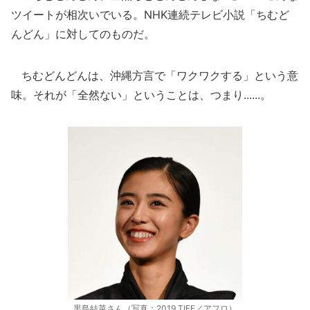
ツイートが相次いでいる。NHK連続テレビ小説「ちむど
んどん」に対してのものだ。
ちむどんどんは、沖縄方言で「ワクワクする」という意
味。それが「全然ない」ということは、つまり......。
黒島結菜さん（写真：2019 TIFF／アフロ）