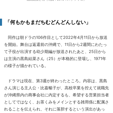
「何もかもまだちむどんどんしない」
同作は朝ドラの106作目として2022年4月11日から放送
を開始。舞台は返還前の沖縄で、11日から2週間にわたっ
て子役が出演する幼少期編が放送されたあと、25日から
は主演の黒島結菜さん（25）が本格的に登場し、1971年
の様子が描かれている。
ドラマは現在、第3週が終わったところ。内容は、黒島
さん演じる主人公・比嘉暢子が、高校卒業を控えて就職先
が沖縄県内の商事会社に内定するも、希望する営業担当者
としてではなく、お茶くみをメインとする雑用係に配属さ
れることを伝えられ、それに落胆するという演出があっ