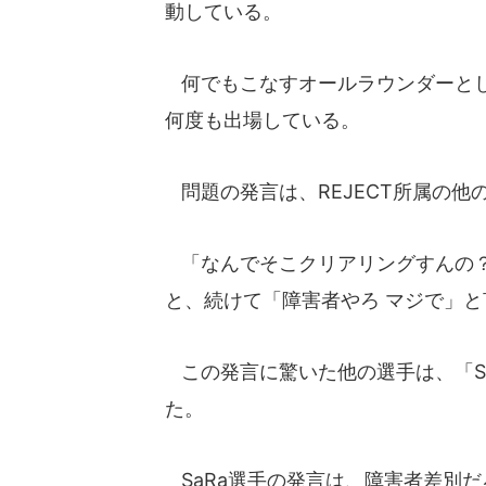
動している。
何でもこなすオールラウンダーとし
何度も出場している。
問題の発言は、REJECT所属の他
「なんでそこクリアリングすんの？
と、続けて「障害者やろ マジで」
この発言に驚いた他の選手は、「Sa
た。
SaRa選手の発言は、障害者差別