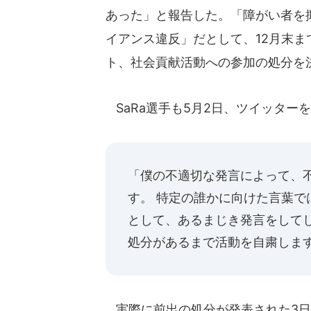
あった」と報告した。「障がい者を
イアンス違反」だとして、12月末
ト、社会貢献活動への参加の処分を
SaRa選手も5月2日、ツイッター
「僕の不適切な発言によって、
す。 特定の誰かに向けた言葉
として、あるまじき発言をして
処分があるまで活動を自粛しま
実際に前出の処分が発表された3日