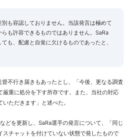
差別も容認しておりません。当該発言は極めて
らも許容できるものではありません。SaRa
しても、配慮と自覚に欠けるものであったと、
」
督不行き届きもあったとし、「今後、更なる調査
て厳重に処分を下す所存です。また、当社の対応
ていただきます」と述べた。
などを更新し、SaRa選手の発言について、「同じ
イスチャットを付けていない状態で発したもので