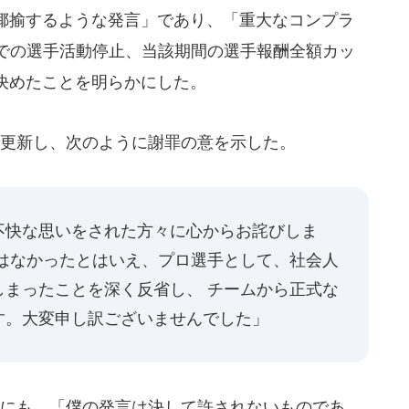
揶揄するような発言」であり、「重大なコンプラ
までの選手活動停止、当該期間の選手報酬全額カッ
決めたことを明らかにした。
を更新し、次のように謝罪の意を示した。
不快な思いをされた方々に心からお詫びしま
ではなかったとはいえ、プロ選手として、社会人
しまったことを深く反省し、 チームから正式な
す。大変申し訳ございませんでした」
にも、「僕の発言は決して許されないものであ