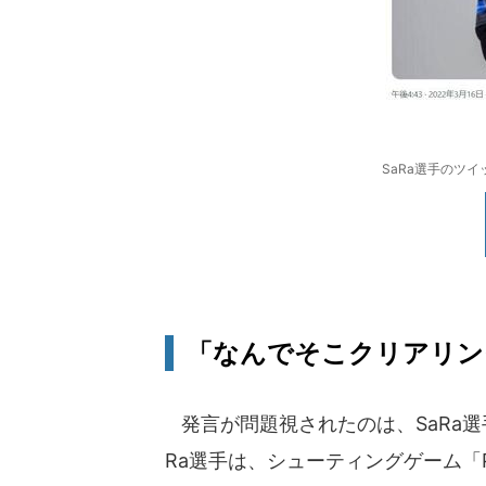
SaRa選手のツイッ
「なんでそこクリアリング
発言が問題視されたのは、SaRa選手
Ra選手は、シューティングゲーム「P