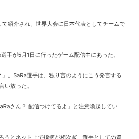
て紹介され、世界大会に日本代表としてチームで
の選手が5月1日に行ったゲーム配信中にあった。
」。SaRa選手は、独り言のようにこう発言する
と言い放った。
Raさん？ 配信つけてるよ」と注意喚起してい
だろうとネット上で指摘が相次ぎ、選手としての資