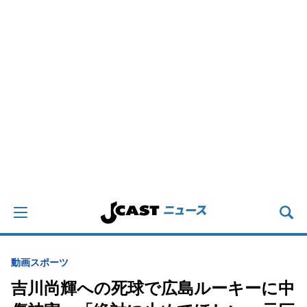
動画
スポーツ
吉川尚輝への死球で広島ルーキーに中