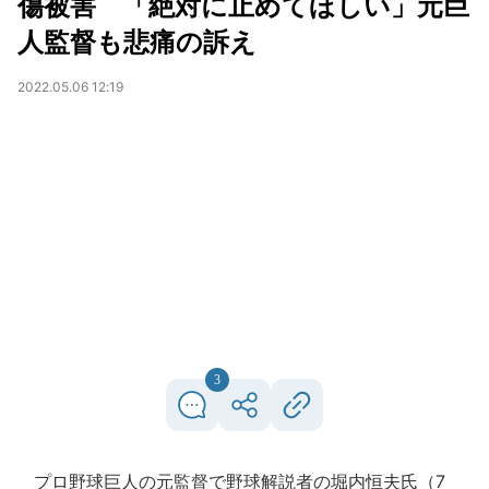
傷被害 「絶対に止めてほしい」元巨
人監督も悲痛の訴え
2022.05.06 12:19
3
プロ野球巨人の元監督で野球解説者の堀内恒夫氏（7