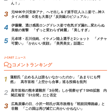
ん！」
元NHK中川安奈アナ、へそ出し＆ド派手巨人ユニ姿で...神ス
タイル炸裂 G党も大喜び「反則級のビジュアル」
伊藤蘭、透け感黒ロングドレス姿で色気ダダ漏れ...変わらぬ
美貌の衝撃 「ずっと変わらず綺麗」「美しすぎ」
元卓球・石川佳純、イケメン陸上選手と2ショット 「メチャ
可愛い」「かわいい笑顔」「美男美女」話題に
J-CAST ニュース
コメントランキング
蓮舫氏「止める人は誰もいなかったのか」「あまりにも愕
然」 高市首相「上空から合掌」巡る投稿を批判
高市首相の熊本避難所「3分間」しか視察せず？SNS拡散 内
閣広報官「51分間」だと否定
広島原爆の日、小沢一郎氏が高市政権を「戦前回帰路線」と
非難 「この国は再び滅亡に向かいかねない」