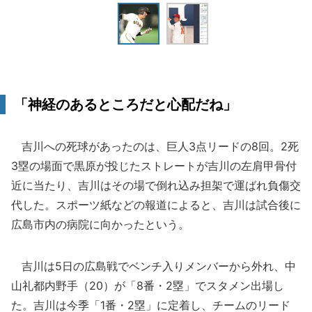
「神経のあるところだと心配だね」
吉川への死球があったのは、巨人3点リードの8回。2死
3塁の場面で黒原が投じたストレートが吉川の左肩甲骨付
近に当たり、吉川はその場で倒れ込み担架で運ばれ負傷交
代した。スポーツ紙などの報道によると、吉川は試合後に
広島市内の病院に向かったという。
吉川は5日の広島戦でベンチ入りメンバーから外れ、中
山礼都内野手（20）が「8番・2塁」でスタメン出場し
た。吉川は今季「1番・2塁」に定着し、チームのリード