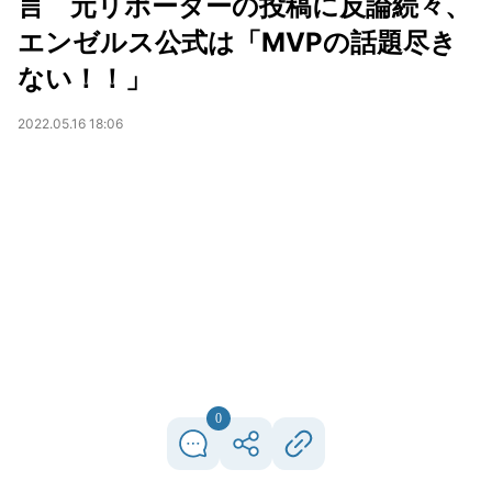
言 元リポーターの投稿に反論続々、
エンゼルス公式は「MVPの話題尽き
ない！！」
2022.05.16 18:06
0