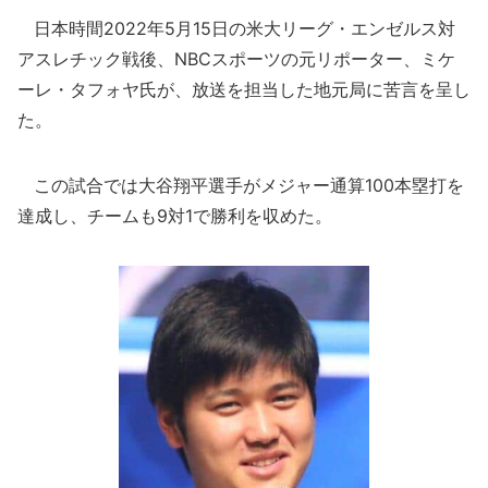
日本時間2022年5月15日の米大リーグ・エンゼルス対
アスレチック戦後、NBCスポーツの元リポーター、ミケ
ーレ・タフォヤ氏が、放送を担当した地元局に苦言を呈し
た。
この試合では大谷翔平選手がメジャー通算100本塁打を
達成し、チームも9対1で勝利を収めた。