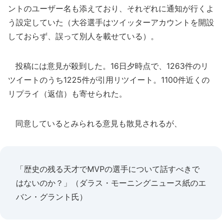
ントのユーザー名も添えており、それぞれに通知が行くよ
う設定していた（大谷選手はツイッターアカウントを開設
しておらず、誤って別人を載せている）。
投稿には意見が殺到した。16日夕時点で、1263件のリ
ツイートのうち1225件が引用リツイート。1100件近くの
リプライ（返信）も寄せられた。
同意しているとみられる意見も散見されるが、
「歴史の残る天才でMVPの選手について話すべきで
はないのか？」（ダラス・モーニングニュース紙のエ
バン・グラント氏）