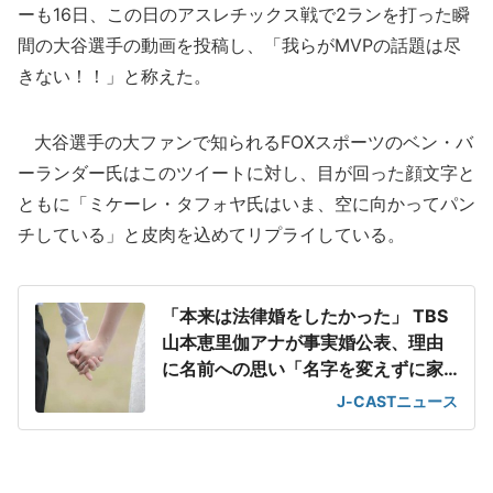
ーも16日、この日のアスレチックス戦で2ランを打った瞬
間の大谷選手の動画を投稿し、「我らがMVPの話題は尽
きない！！」と称えた。
大谷選手の大ファンで知られるFOXスポーツのベン・バ
ーランダー氏はこのツイートに対し、目が回った顔文字と
ともに「ミケーレ・タフォヤ氏はいま、空に向かってパン
チしている」と皮肉を込めてリプライしている。
「本来は法律婚をしたかった」 TBS
山本恵里伽アナが事実婚公表、理由
に名前への思い「名字を変えずに家
族に」
J-CASTニュース