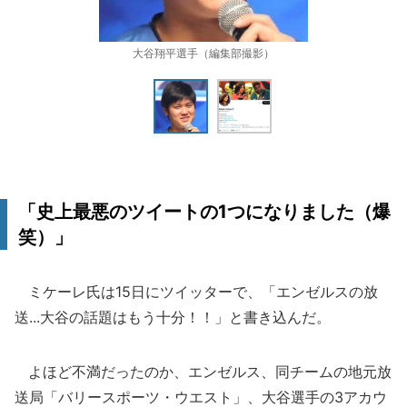
大谷翔平選手（編集部撮影）
「史上最悪のツイートの1つになりました（爆
笑）」
ミケーレ氏は15日にツイッターで、「エンゼルスの放
送...大谷の話題はもう十分！！」と書き込んだ。
よほど不満だったのか、エンゼルス、同チームの地元放
送局「バリースポーツ・ウエスト」、大谷選手の3アカウ