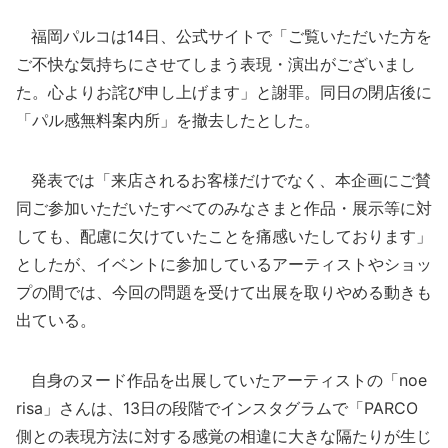
福岡パルコは14日、公式サイトで「ご覧いただいた方を
ご不快な気持ちにさせてしまう表現・演出がございまし
た。心よりお詫び申し上げます」と謝罪。同日の閉店後に
「パル感無料案内所」を撤去したとした。
発表では「来店されるお客様だけでなく、本企画にご賛
同ご参加いただいたすべてのみなさまと作品・展示等に対
しても、配慮に欠けていたことを痛感いたしております」
としたが、イベントに参加しているアーティストやショッ
プの間では、今回の問題を受けて出展を取りやめる動きも
出ている。
自身のヌード作品を出展していたアーティストの「noe
risa」さんは、13日の段階でインスタグラムで「PARCO
側との表現方法に対する感覚の相違に大きな隔たりが生じ