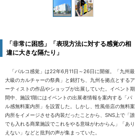
「非常に困惑」「表現方法に対する感覚の相
違に大きな隔たり」
「パルコ感覚」は22年6月11日～26日に開催。「九州最
大級のカルチャーの祭典」と銘打ち、九州を拠点とするア
ーティストの作品やショップが出展していた。イベント期
間中、施設1階にはイベントの出展者情報を案内する「パ
ル感無料案内所」を設置した。しかし、性風俗店の無料案
内所をイメージさせる内装だったことから、SNS上で「誰
でも入れる商業施設でこれをやる意味がわからん」「あり
えない」などと批判の声が集まっていた。