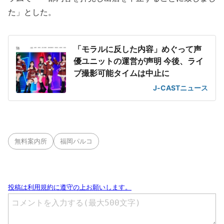
た」とした。
「モラルに反した内容」めぐって声
優ユニットの運営が声明 今後、ライ
ブ撮影可能タイムは中止に
J-CASTニュース
無料案内所
福岡パルコ